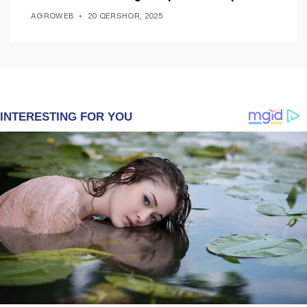
ndryshim.
AGROWEB
20 QERSHOR, 2025