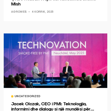
Mish
AGROWEB
4 KORRIK, 2025
UNCATEGORIZED
Jacek Olczak, CEO i PMI: Teknologjia,
informimi dhe dialogu si një mundësi për