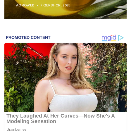
AGROWEB
7 QERSHOR, 2025