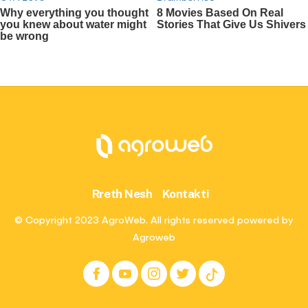
Rreth Nesh
Kontakti
© Copyright 2023 AgroWeb. All rights reserved powered by
Agroweb