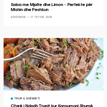
Salca me Mjalte dhe Limon – Perfekte për
Mishin dhe Peshkun
AGROWEB
17 TETOR, 2025
TRUPI & SHËNDETI
Çfarë i Ndodh Trupit kur Konsumoni Shumë