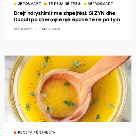
JETOSMART
TË REJA NË TREG
VEPROSMART
Drejt ndryshimit me shpejtësi: Si ZYN dhe
Ducati po shenjojnë një epokë të re pa tym
AGROWEB
7 MAJ, 2026
RECETA TË SHPEJTA