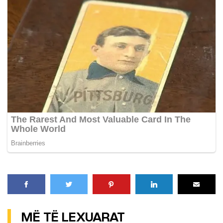
MË TË LEXUARAT