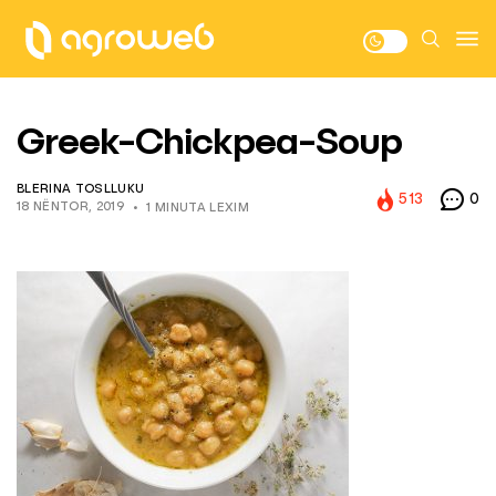
Greek-Chickpea-Soup
BLERINA TOSLLUKU
513
0
18 NËNTOR, 2019
1 MINUTA LEXIM