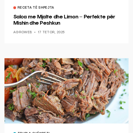
RECETA TË SHPEJTA
Salca me Mjalte dhe Limon – Perfekte për
Mishin dhe Peshkun
AGROWEB
17 TETOR, 2025