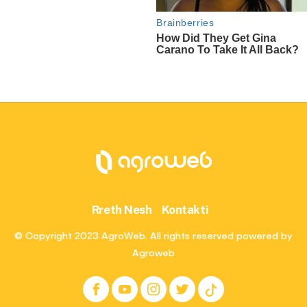
Rreth Nesh
Kontakti
© Copyright 2023 AgroWeb. All rights reserved powered by
Agroweb