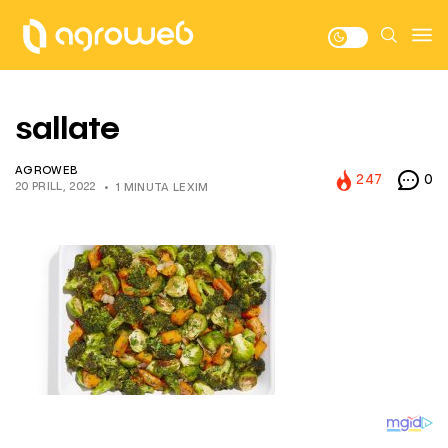
sallate
AGROWEB
247
0
20 PRILL, 2022
1 MINUTA LEXIM