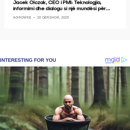
Jacek Olczak, CEO i PMI: Teknologjia,
informimi dhe dialogu si një mundësi për
ndryshim.
AGROWEB
20 QERSHOR, 2025