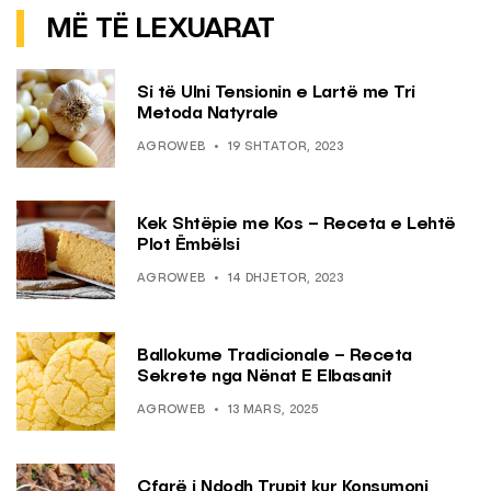
MË TË LEXUARAT
Si të Ulni Tensionin e Lartë me Tri
Metoda Natyrale
AGROWEB
19 SHTATOR, 2023
Kek Shtëpie me Kos – Receta e Lehtë
Plot Ëmbëlsi
AGROWEB
14 DHJETOR, 2023
Ballokume Tradicionale – Receta
Sekrete nga Nënat E Elbasanit
AGROWEB
13 MARS, 2025
Çfarë i Ndodh Trupit kur Konsumoni