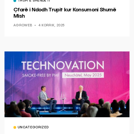
TRUPI & SHËNDETI
Çfarë i Ndodh Trupit kur Konsumoni Shumë
Mish
AGROWEB
4 KORRIK, 2025
UNCATEGORIZED