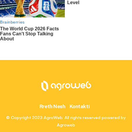
Rreth Nesh
Kontakti
© Copyright 2023 AgroWeb. All rights reserved powered by
Agroweb