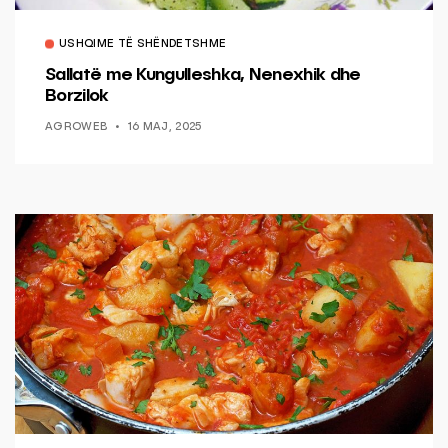
USHQIME TË SHËNDETSHME
Sallatë me Kungulleshka, Nenexhik dhe
Borzilok
AGROWEB
16 MAJ, 2025