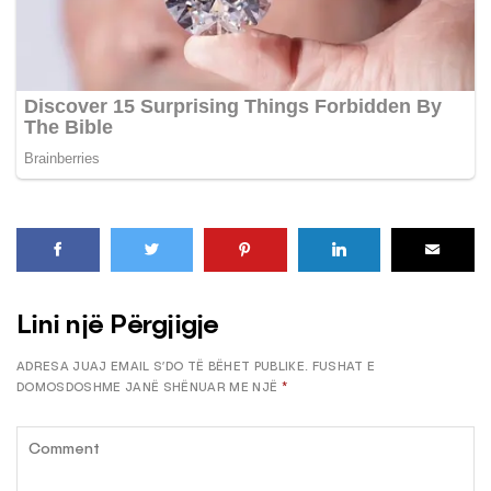
Lini një Përgjigje
ADRESA JUAJ EMAIL S’DO TË BËHET PUBLIKE.
FUSHAT E
DOMOSDOSHME JANË SHËNUAR ME NJË
*