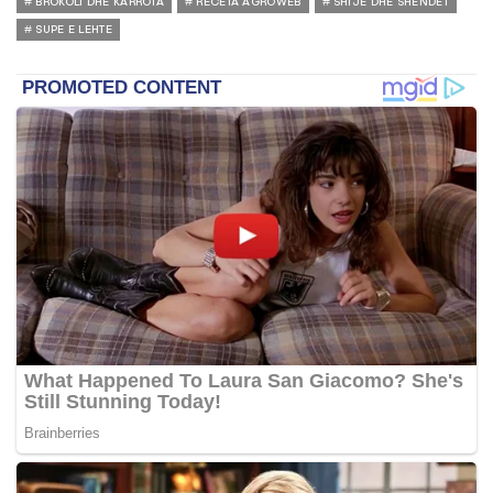
BROKOLI DHE KARROTA
RECETA AGROWEB
SHIJE DHE SHENDET
SUPE E LEHTE