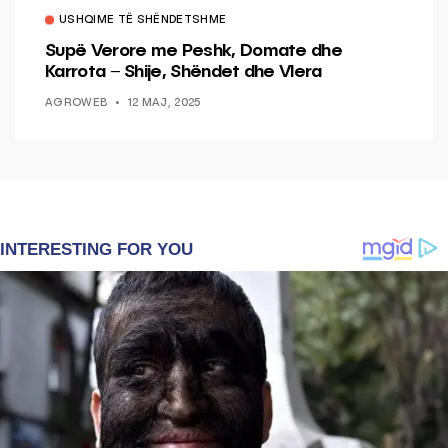
USHQIME TË SHËNDETSHME
Supë Verore me Peshk, Domate dhe
Karrota – Shije, Shëndet dhe Vlera
AGROWEB
12 MAJ, 2025