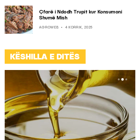
Çfarë i Ndodh Trupit kur Konsumoni
Shumë Mish
AGROWEB
4 KORRIK, 2025
KËSHILLA E DITËS