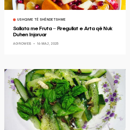
USHQIME TË SHËNDETSHME
Sallata me Fruta – Rregullat e Arta që Nuk
Duhen Injoruar
AGROWEB
16 MAJ, 2025