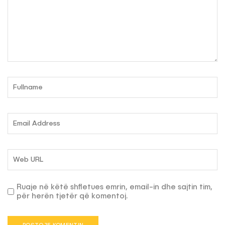
Ruaje në këtë shfletues emrin, email-in dhe sajtin tim,
për herën tjetër që komentoj.