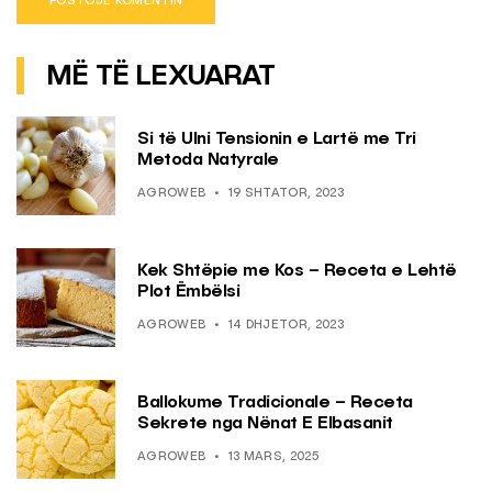
MË TË LEXUARAT
Si të Ulni Tensionin e Lartë me Tri
Metoda Natyrale
AGROWEB
19 SHTATOR, 2023
Kek Shtëpie me Kos – Receta e Lehtë
Plot Ëmbëlsi
AGROWEB
14 DHJETOR, 2023
Ballokume Tradicionale – Receta
Sekrete nga Nënat E Elbasanit
AGROWEB
13 MARS, 2025