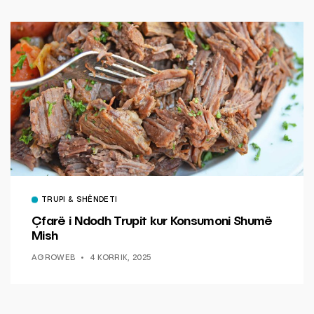
TRUPI & SHËNDETI
Çfarë i Ndodh Trupit kur Konsumoni Shumë
Mish
AGROWEB
4 KORRIK, 2025