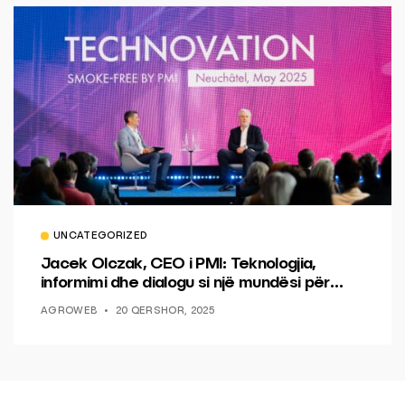
UNCATEGORIZED
Jacek Olczak, CEO i PMI: Teknologjia,
informimi dhe dialogu si një mundësi për
ndryshim.
AGROWEB
20 QERSHOR, 2025