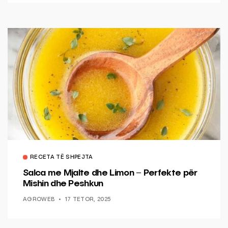
RECETA TË SHPEJTA
Salca me Mjalte dhe Limon – Perfekte për
Mishin dhe Peshkun
AGROWEB
17 TETOR, 2025