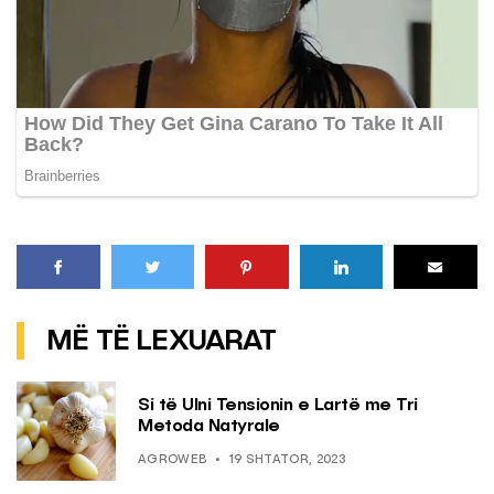
MË TË LEXUARAT
Si të Ulni Tensionin e Lartë me Tri
Metoda Natyrale
AGROWEB
19 SHTATOR, 2023