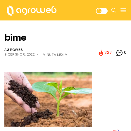
bime
AGROWEB
329
0
9 QERSHOR, 2022
1 MINUTA LEXIM