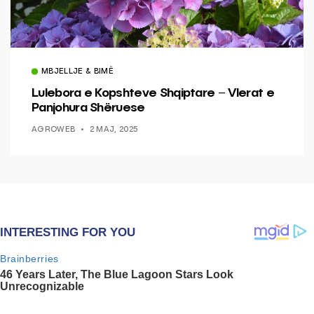
MBJELLJE & BIMË
Lulebora e Kopshteve Shqiptare – Vlerat e
Panjohura Shëruese
AGROWEB
2 MAJ, 2025