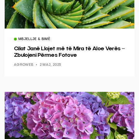
MBJELLJE & BIMË
Cilat Janë Llojet më të Mira të Aloe Verës –
Zbulojeni Përmes Fotove
AGROWEB
2 MAJ, 2025