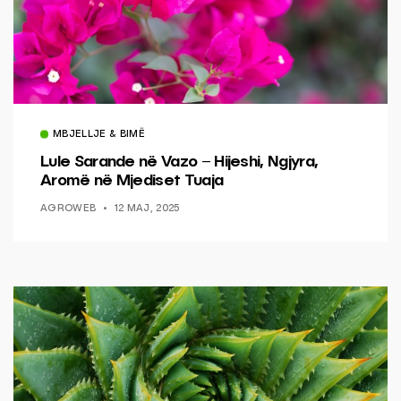
MBJELLJE & BIMË
Lule Sarande në Vazo – Hijeshi, Ngjyra,
Aromë në Mjediset Tuaja
AGROWEB
12 MAJ, 2025