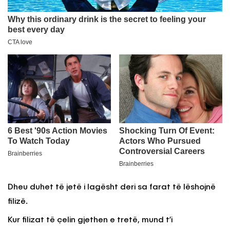
Dheu duhet të jetë i lagësht deri sa farat të lëshojnë
filizë.
Kur filizat të çelin gjethen e tretë, mund t’i