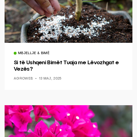
MBJELLJE & BIMË
Si të Ushqeni Bimët Tuaja me Lëvozhgat e
Vezës?
AGROWEB
13 MAJ, 2025