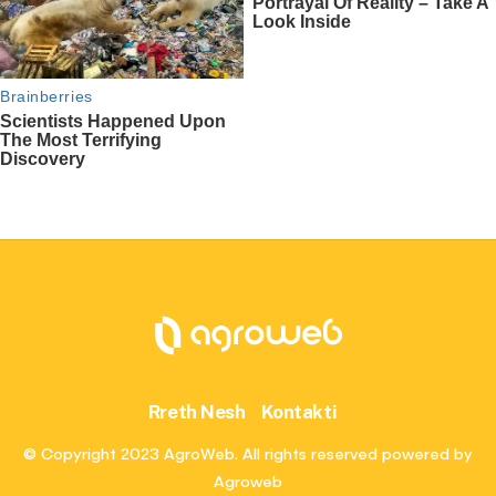
Rreth Nesh
Kontakti
© Copyright 2023 AgroWeb. All rights reserved powered by
Agroweb