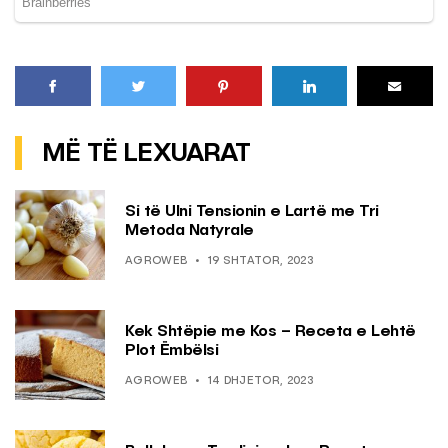
MË TË LEXUARAT
Si të Ulni Tensionin e Lartë me Tri
Metoda Natyrale
AGROWEB
19 SHTATOR, 2023
Kek Shtëpie me Kos – Receta e Lehtë
Plot Ëmbëlsi
AGROWEB
14 DHJETOR, 2023