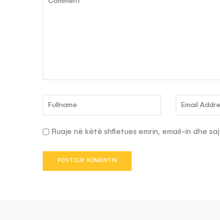
Ruaje në këtë shfletues emrin, email-in dhe saj