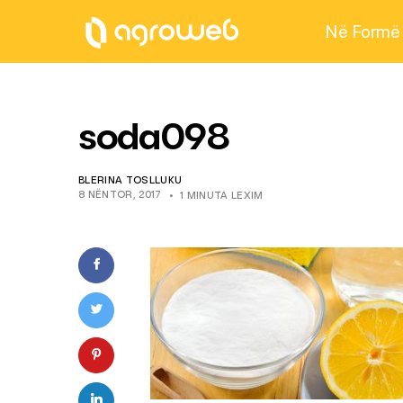
Në Formë
soda098
BLERINA TOSLLUKU
8 NËNTOR, 2017
1 MINUTA LEXIM