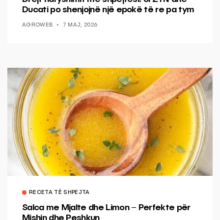
Ducati po shenjojnë një epokë të re pa tym
AGROWEB
7 MAJ, 2026
RECETA TË SHPEJTA
Salca me Mjalte dhe Limon – Perfekte për
Mishin dhe Peshkun