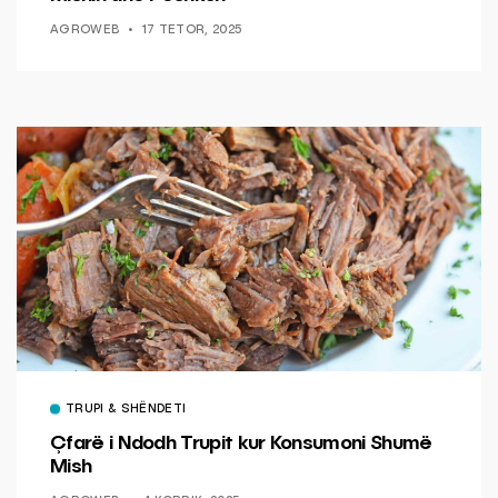
AGROWEB
17 TETOR, 2025
TRUPI & SHËNDETI
Çfarë i Ndodh Trupit kur Konsumoni Shumë
Mish