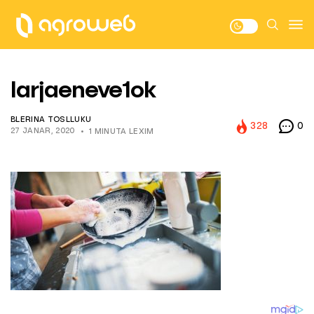
larjaeneve1ok
BLERINA TOSLLUKU
328
0
27 JANAR, 2020
1 MINUTA LEXIM