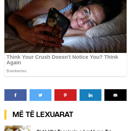
MË TË LEXUARAT