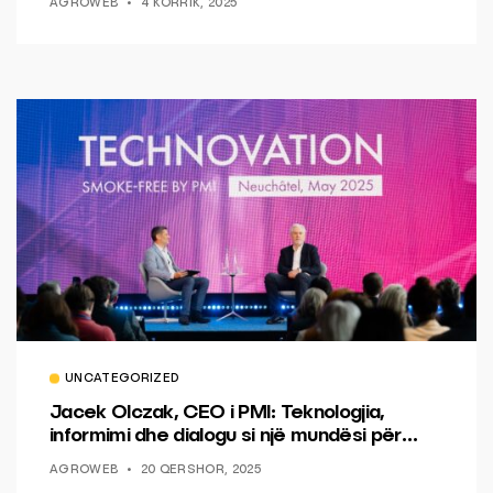
AGROWEB
4 KORRIK, 2025
UNCATEGORIZED
Jacek Olczak, CEO i PMI: Teknologjia,
informimi dhe dialogu si një mundësi për
ndryshim.
AGROWEB
20 QERSHOR, 2025