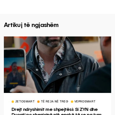
Artikuj të ngjashëm
JETOSMART
TË REJA NË TREG
VEPROSMART
Drejt ndryshimit me shpejtësi: Si ZYN dhe