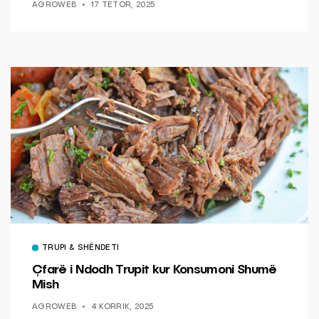
AGROWEB
17 TETOR, 2025
TRUPI & SHËNDETI
Çfarë i Ndodh Trupit kur Konsumoni Shumë
Mish
AGROWEB
4 KORRIK, 2025