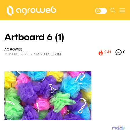
Artboard 6 (1)
AGROWEB
241
0
31 MARS, 2022
1 MINUTA LEXIM