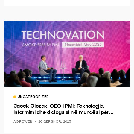
UNCATEGORIZED
Jacek Olczak, CEO i PMI: Teknologjia,
informimi dhe dialogu si një mundësi për
ndryshim.
AGROWEB
20 QERSHOR, 2025