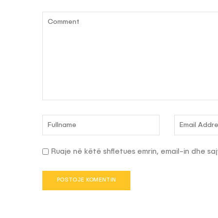
Ruaje në këtë shfletues emrin, email-in dhe saj