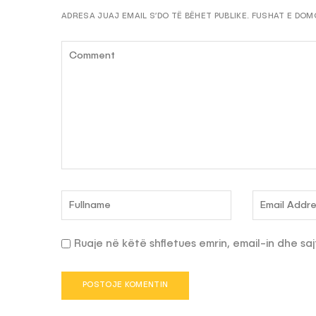
ADRESA JUAJ EMAIL S’DO TË BËHET PUBLIKE.
FUSHAT E DOM
Ruaje në këtë shfletues emrin, email-in dhe saj