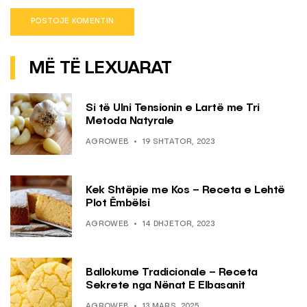
MË TË LEXUARAT
Si të Ulni Tensionin e Lartë me Tri
Metoda Natyrale
AGROWEB
19 SHTATOR, 2023
Kek Shtëpie me Kos – Receta e Lehtë
Plot Ëmbëlsi
AGROWEB
14 DHJETOR, 2023
Ballokume Tradicionale – Receta
Sekrete nga Nënat E Elbasanit
AGROWEB
13 MARS, 2025