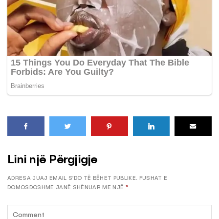
Lini një Përgjigje
ADRESA JUAJ EMAIL S’DO TË BËHET PUBLIKE.
FUSHAT E
DOMOSDOSHME JANË SHËNUAR ME NJË
*