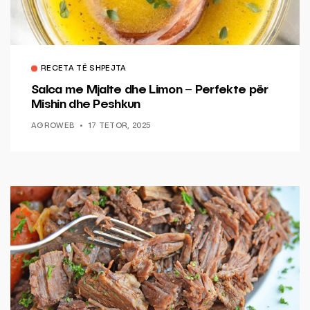
RECETA TË SHPEJTA
Salca me Mjalte dhe Limon – Perfekte për
Mishin dhe Peshkun
AGROWEB
17 TETOR, 2025