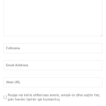
Ruaje në këtë shfletues emrin, email-in dhe sajtin tim,
për herën tjetër që komentoj.