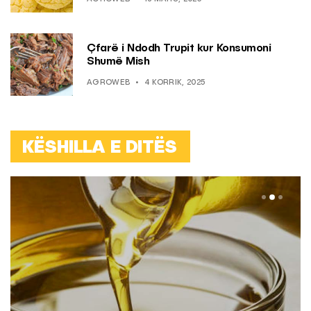
Çfarë i Ndodh Trupit kur Konsumoni
Shumë Mish
AGROWEB
4 KORRIK, 2025
KËSHILLA E DITËS