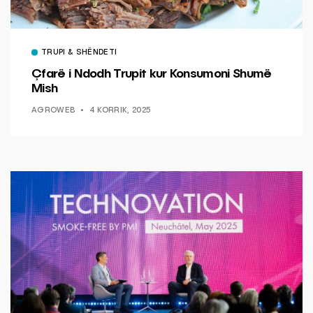
TRUPI & SHËNDETI
Çfarë i Ndodh Trupit kur Konsumoni Shumë
Mish
AGROWEB
4 KORRIK, 2025