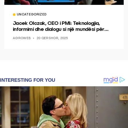
UNCATEGORIZED
Jacek Olczak, CEO i PMI: Teknologjia,
informimi dhe dialogu si një mundësi për
ndryshim.
AGROWEB
20 QERSHOR, 2025