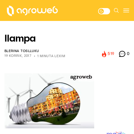
llampa
BLERINA TOSLLUKU
519
0
19 KORRIK, 2017
1 MINUTA LEXIM