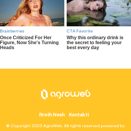
Rreth Nesh
Kontakti
© Copyright 2023 AgroWeb. All rights reserved powered by