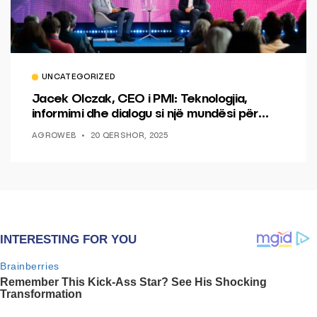
UNCATEGORIZED
Jacek Olczak, CEO i PMI: Teknologjia,
informimi dhe dialogu si një mundësi për
ndryshim.
AGROWEB
20 QERSHOR, 2025