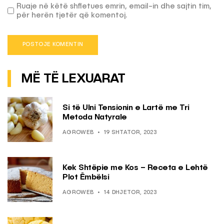
Ruaje në këtë shfletues emrin, email-in dhe sajtin tim,
për herën tjetër që komentoj.
MË TË LEXUARAT
Si të Ulni Tensionin e Lartë me Tri
Metoda Natyrale
AGROWEB
19 SHTATOR, 2023
Kek Shtëpie me Kos – Receta e Lehtë
Plot Ëmbëlsi
AGROWEB
14 DHJETOR, 2023