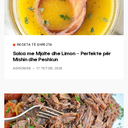
RECETA TË SHPEJTA
Salca me Mjalte dhe Limon – Perfekte për
Mishin dhe Peshkun
AGROWEB
17 TETOR, 2025