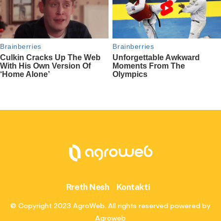
Rreth Nesh
Kontakti
© Copyright 2023 AgroWeb. All rights reserved powered by
Agroweb