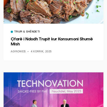
TRUPI & SHËNDETI
Çfarë i Ndodh Trupit kur Konsumoni Shumë
Mish
AGROWEB
4 KORRIK, 2025