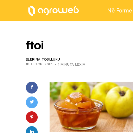
Në Formë
ftoi
BLERINA TOSLLUKU
18 TETOR, 2017
1 MINUTA LEXIM