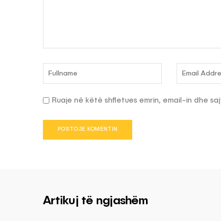
Ruaje në këtë shfletues emrin, email-in dhe saj
Artikuj të ngjashëm