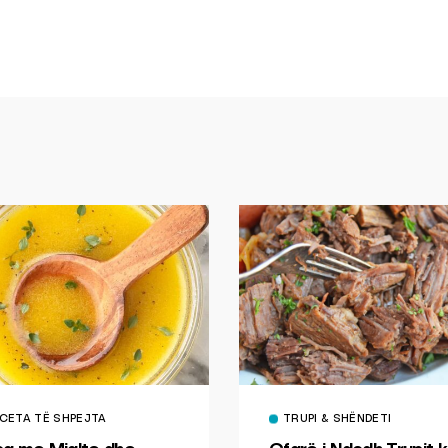
CETA TË SHPEJTA
TRUPI & SHËNDETI