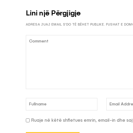
Lini një Përgjigje
ADRESA JUAJ EMAIL S’DO TË BËHET PUBLIKE.
FUSHAT E DOM
Ruaje në këtë shfletues emrin, email-in dhe saj