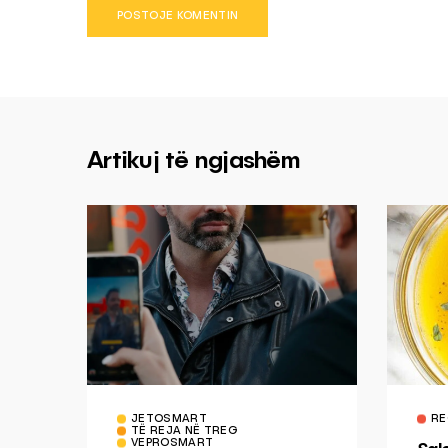
Artikuj të ngjashëm
JETOSMART
RE
TË REJA NË TREG
VEPROSMART