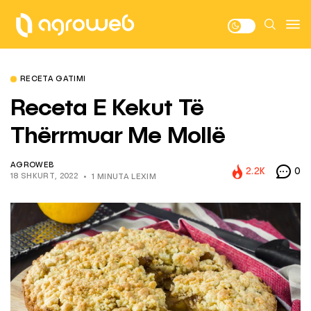
RECETA GATIMI
Receta E Kekut Të
Thërrmuar Me Mollë
AGROWEB
2.2K
0
18 SHKURT, 2022
1 MINUTA LEXIM