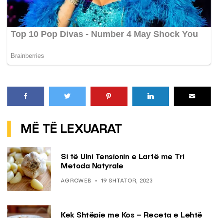
MË TË LEXUARAT
Si të Ulni Tensionin e Lartë me Tri
Metoda Natyrale
AGROWEB
19 SHTATOR, 2023
Kek Shtëpie me Kos – Receta e Lehtë