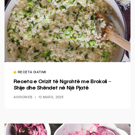
RECETA GATIMI
Receta e Orizit të Ngrohtë me Brokoli –
Shije dhe Shëndet në Një Pjatë
AGROWEB
12 MARS, 2025