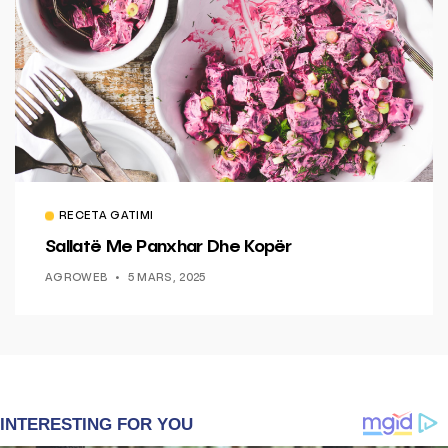
RECETA GATIMI
Sallatë Me Panxhar Dhe Kopër
AGROWEB
5 MARS, 2025