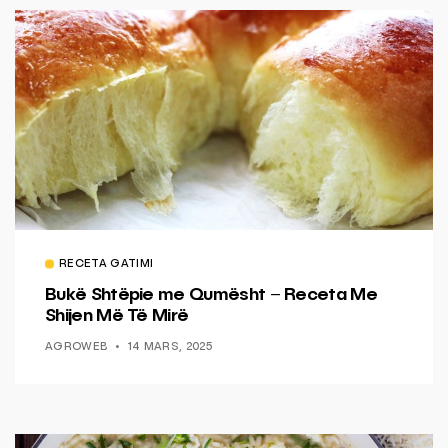
RECETA GATIMI
Bukë Shtëpie me Qumësht – Receta Me
Shijen Më Të Mirë
AGROWEB
14 MARS, 2025