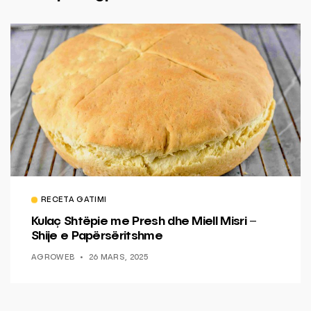
RECETA GATIMI
Kulaç Shtëpie me Presh dhe Miell Misri –
Shije e Papërsëritshme
AGROWEB
26 MARS, 2025