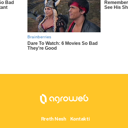
Rreth Nesh
Kontakti