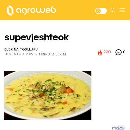
supevjeshteok
BLERINA TOSLLUKU
220
0
20 NËNTOR, 2019
1 MINUTA LEXIM