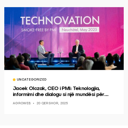
UNCATEGORIZED
Jacek Olczak, CEO i PMI: Teknologjia,
informimi dhe dialogu si një mundësi për
ndryshim.
AGROWEB
20 QERSHOR, 2025