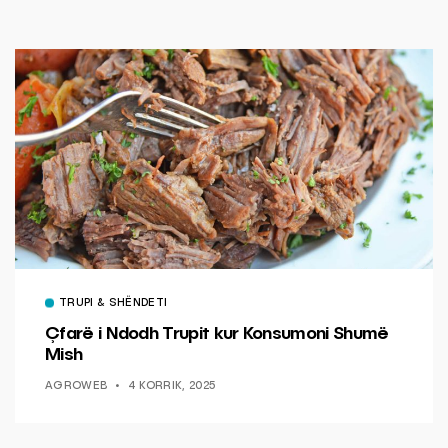
TRUPI & SHËNDETI
Çfarë i Ndodh Trupit kur Konsumoni Shumë
Mish
AGROWEB
4 KORRIK, 2025