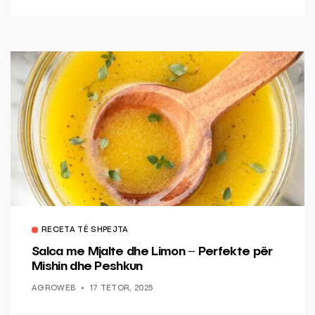
RECETA TË SHPEJTA
Salca me Mjalte dhe Limon – Perfekte për
Mishin dhe Peshkun
AGROWEB
17 TETOR, 2025