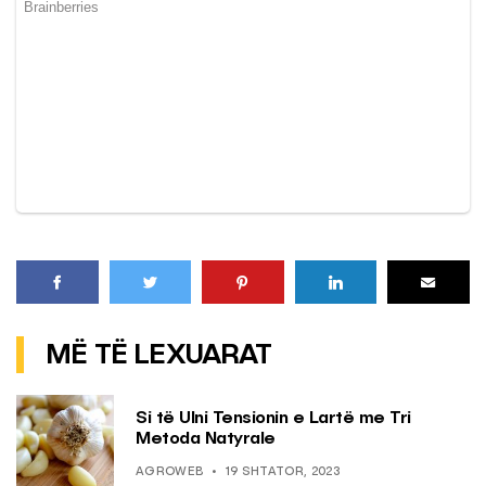
MË TË LEXUARAT
Si të Ulni Tensionin e Lartë me Tri
Metoda Natyrale
AGROWEB
19 SHTATOR, 2023