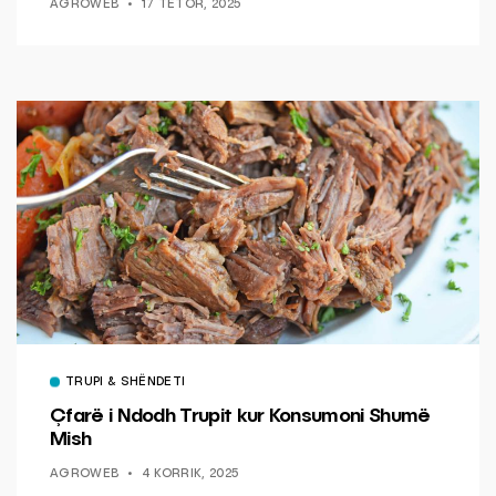
AGROWEB
17 TETOR, 2025
TRUPI & SHËNDETI
Çfarë i Ndodh Trupit kur Konsumoni Shumë
Mish
AGROWEB
4 KORRIK, 2025