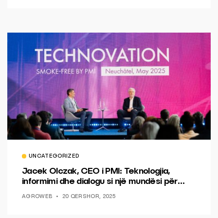
UNCATEGORIZED
Jacek Olczak, CEO i PMI: Teknologjia,
informimi dhe dialogu si një mundësi për
ndryshim.
AGROWEB
20 QERSHOR, 2025