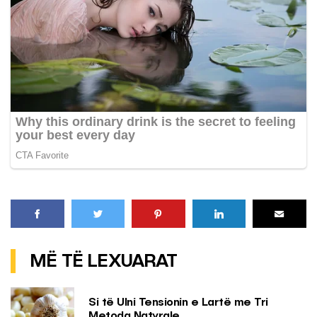
MË TË LEXUARAT
Si të Ulni Tensionin e Lartë me Tri
Metoda Natyrale