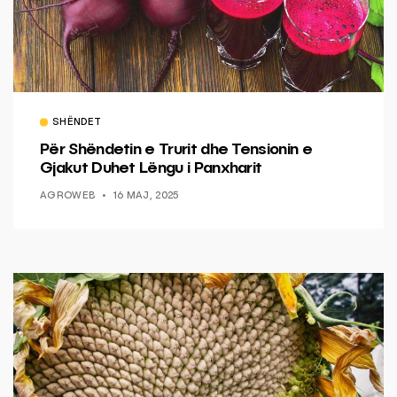
SHËNDET
Për Shëndetin e Trurit dhe Tensionin e
Gjakut Duhet Lëngu i Panxharit
AGROWEB
16 MAJ, 2025