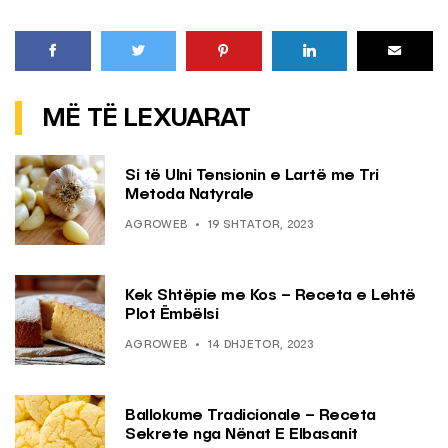
MË TË LEXUARAT
Si të Ulni Tensionin e Lartë me Tri
Metoda Natyrale
AGROWEB
19 SHTATOR, 2023
Kek Shtëpie me Kos – Receta e Lehtë
Plot Ëmbëlsi
AGROWEB
14 DHJETOR, 2023
Ballokume Tradicionale – Receta
Sekrete nga Nënat E Elbasanit