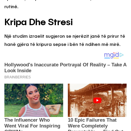
rutinë.
Kripa Dhe Stresi
Një studim izraelit sugjeron se njerëzit janë të prirur të
hanë gjëra të kripura sepse i bën të ndihen më mirë.