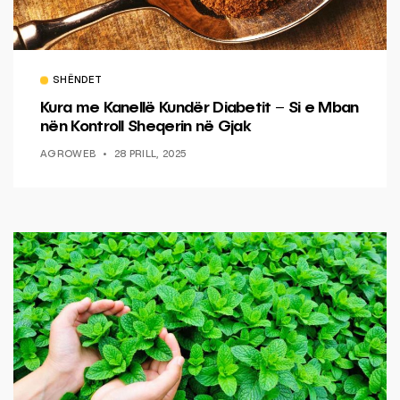
SHËNDET
Kura me Kanellë Kundër Diabetit – Si e Mban
nën Kontroll Sheqerin në Gjak
AGROWEB
28 PRILL, 2025