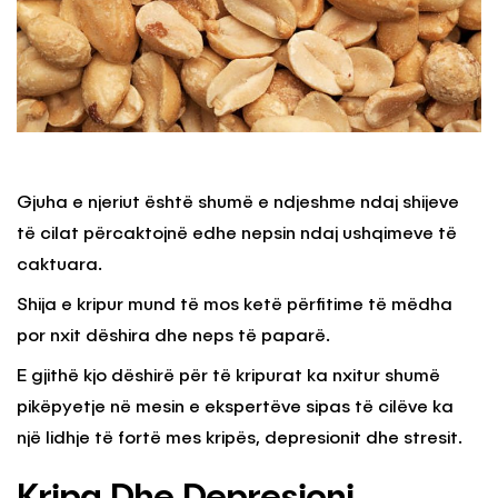
Gjuha e njeriut është shumë e ndjeshme ndaj shijeve
të cilat përcaktojnë edhe nepsin ndaj ushqimeve të
caktuara.
Shija e kripur mund të mos ketë përfitime të mëdha
por nxit dëshira dhe neps të paparë.
E gjithë kjo dëshirë për të kripurat ka nxitur shumë
pikëpyetje në mesin e ekspertëve sipas të cilëve ka
një lidhje të fortë mes kripës, depresionit dhe stresit.