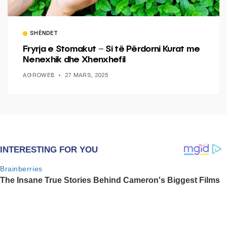
SHËNDET
Fryrja e Stomakut – Si të Përdorni Kurat me
Nenexhik dhe Xhenxhefil
AGROWEB
27 MARS, 2025