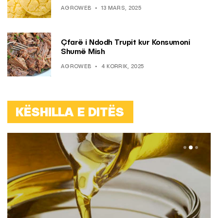
AGROWEB
13 MARS, 2025
Çfarë i Ndodh Trupit kur Konsumoni
Shumë Mish
AGROWEB
4 KORRIK, 2025
KËSHILLA E DITËS