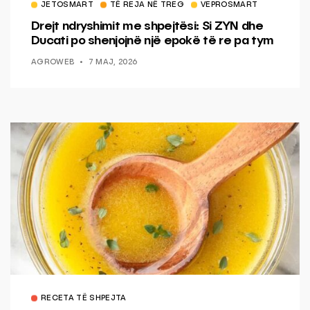
JETOSMART
TË REJA NË TREG
VEPROSMART
Drejt ndryshimit me shpejtësi: Si ZYN dhe
Ducati po shenjojnë një epokë të re pa tym
AGROWEB
7 MAJ, 2026
RECETA TË SHPEJTA