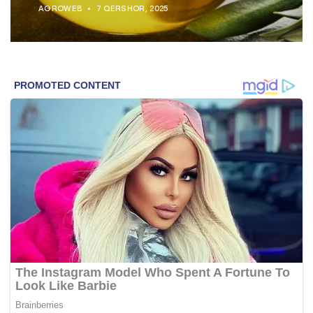
AGROWEB
7 QERSHOR, 2025