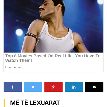
MË TË LEXUARAT