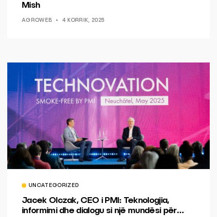
Mish
AGROWEB
4 KORRIK, 2025
UNCATEGORIZED
Jacek Olczak, CEO i PMI: Teknologjia,
informimi dhe dialogu si një mundësi për