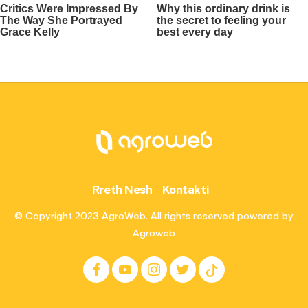
Rreth Nesh
Kontakti
© Copyright 2023 AgroWeb. All rights reserved powered by
Agroweb