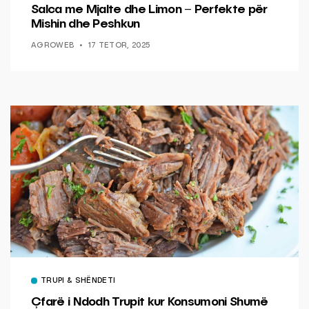
Salca me Mjalte dhe Limon – Perfekte për
Mishin dhe Peshkun
AGROWEB
17 TETOR, 2025
TRUPI & SHËNDETI
Çfarë i Ndodh Trupit kur Konsumoni Shumë