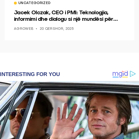
UNCATEGORIZED
Jacek Olczak, CEO i PMI: Teknologjia,
informimi dhe dialogu si një mundësi për
ndryshim.
AGROWEB
20 QERSHOR, 2025