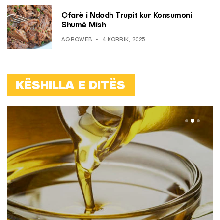
Çfarë i Ndodh Trupit kur Konsumoni
Shumë Mish
AGROWEB
4 KORRIK, 2025
KËSHILLA E DITËS