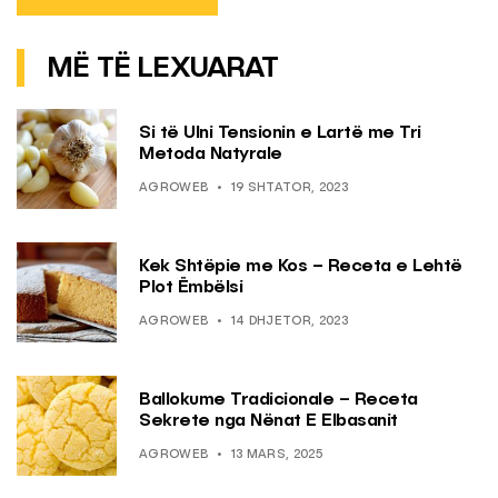
MË TË LEXUARAT
Si të Ulni Tensionin e Lartë me Tri
Metoda Natyrale
AGROWEB
19 SHTATOR, 2023
Kek Shtëpie me Kos – Receta e Lehtë
Plot Ëmbëlsi
AGROWEB
14 DHJETOR, 2023
Ballokume Tradicionale – Receta
Sekrete nga Nënat E Elbasanit
AGROWEB
13 MARS, 2025