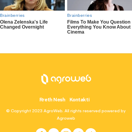
Rreth Nesh
Kontakti
© Copyright 2023 AgroWeb. All rights reserved powered by
Agroweb