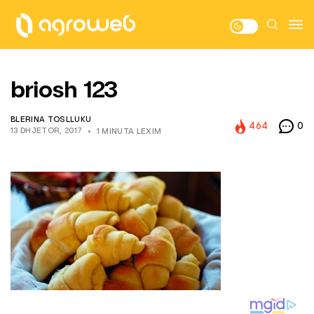
briosh 123
BLERINA TOSLLUKU
464
0
13 DHJETOR, 2017
1 MINUTA LEXIM