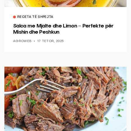
RECETA TË SHPEJTA
Salca me Mjalte dhe Limon – Perfekte për
Mishin dhe Peshkun
AGROWEB
17 TETOR, 2025