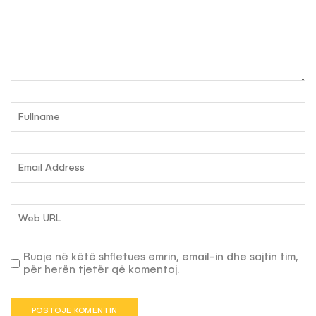
Ruaje në këtë shfletues emrin, email-in dhe sajtin tim,
për herën tjetër që komentoj.