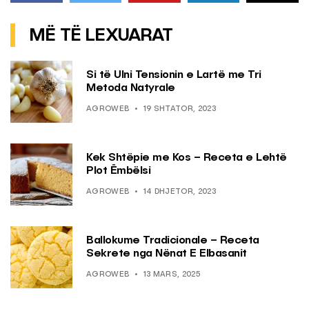
MË TË LEXUARAT
Si të Ulni Tensionin e Lartë me Tri
Metoda Natyrale
AGROWEB
19 SHTATOR, 2023
Kek Shtëpie me Kos – Receta e Lehtë
Plot Ëmbëlsi
AGROWEB
14 DHJETOR, 2023
Ballokume Tradicionale – Receta
Sekrete nga Nënat E Elbasanit
AGROWEB
13 MARS, 2025