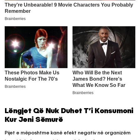
Lëngjet Që Nuk Duhet T’i Konsumoni
Kur Jeni Sëmurë
Pijet e mëposhtme kanë efekt negativ në organizëm