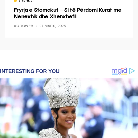
SHËNDET
Fryrja e Stomakut – Si të Përdorni Kurat me
Nenexhik dhe Xhenxhefil
AGROWEB
27 MARS, 2025