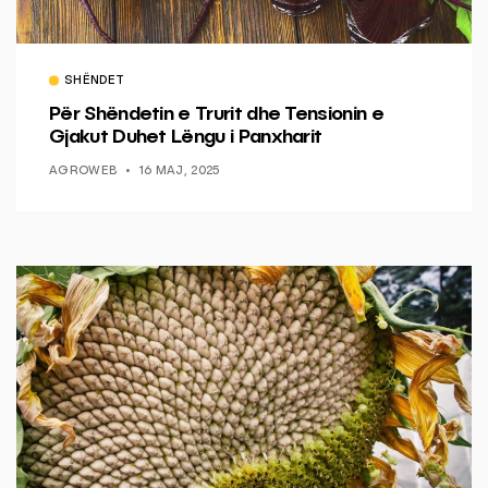
SHËNDET
Për Shëndetin e Trurit dhe Tensionin e
Gjakut Duhet Lëngu i Panxharit
AGROWEB
16 MAJ, 2025