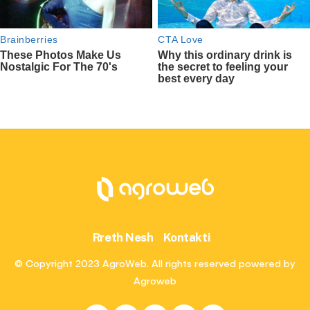
Rreth Nesh
Kontakti
© Copyright 2023 AgroWeb. All rights reserved powered by
Agroweb