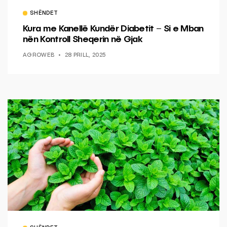
SHËNDET
Kura me Kanellë Kundër Diabetit – Si e Mban
nën Kontroll Sheqerin në Gjak
AGROWEB
28 PRILL, 2025