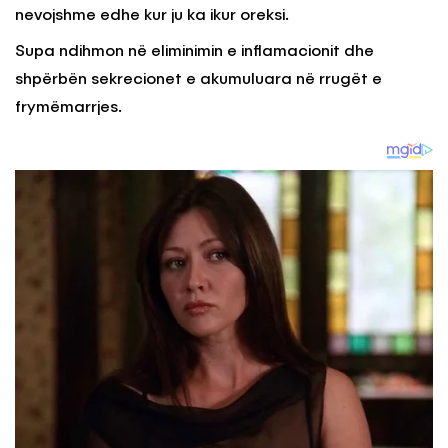
nevojshme edhe kur ju ka ikur oreksi.
Supa ndihmon në eliminimin e inflamacionit dhe
shpërbën sekrecionet e akumuluara në rrugët e
frymëmarrjes.