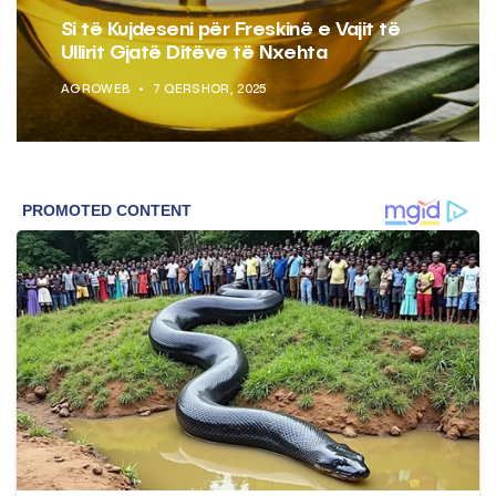
Si të Kujdeseni për Freskinë e Vajit të
Ullirit Gjatë Ditëve të Nxehta
AGROWEB
7 QERSHOR, 2025