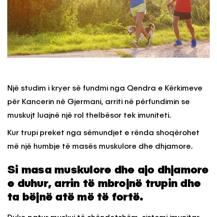
Një studim i kryer së fundmi nga Qendra e Kërkimeve
për Kancerin në Gjermani, arriti në përfundimin se
muskujt luajnë një rol thelbësor tek imuniteti.
Kur trupi preket nga sëmundjet e rënda shoqërohet
më një humbje të masës muskulore dhe dhjamore.
Si masa muskulore dhe ajo dhjamore
e duhur, arrin të mbrojnë trupin dhe
ta bëjnë atë më të fortë.