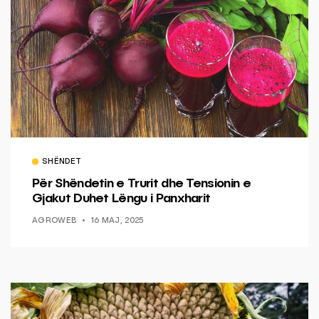
SHËNDET
Për Shëndetin e Trurit dhe Tensionin e
Gjakut Duhet Lëngu i Panxharit
AGROWEB
16 MAJ, 2025