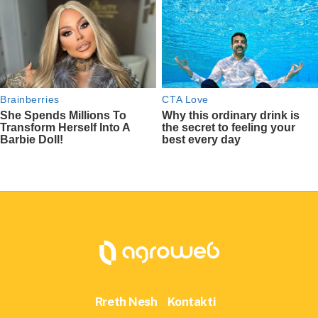
Rreth Nesh
Kontakti