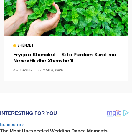
SHËNDET
Fryrja e Stomakut – Si të Përdorni Kurat me
Nenexhik dhe Xhenxhefil
AGROWEB
27 MARS, 2025