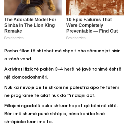
Pesha fillon të shtohet më shpejt dhe sëmundjet nisin
e zënë vend.
Aktiviteti fizik të pakën 3-4 herë në javë tanimë është
një domosdoshmëri.
Nuk ka nevojë që të shkoni në palestra apo të futeni
në programe të cilat nuk do t’i ndiqni dot.
Fillojeni ngadalë duke shtuar hapat që bëni në ditë.
Bëni më shumë punë shtëpie, nëse keni kafshë
shtëpiake luani me ta.