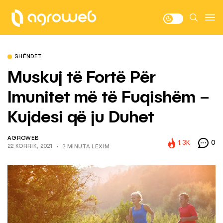
SHËNDET
Muskuj të Fortë Për
Imunitet më të Fuqishëm –
Kujdesi që ju Duhet
AGROWEB
1.3K
0
22 KORRIK, 2021
2 MINUTA LEXIM