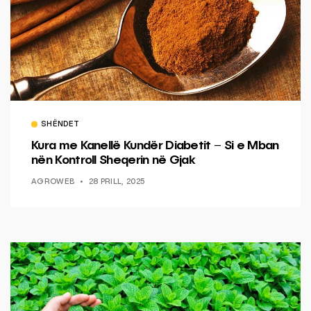
SHËNDET
Kura me Kanellë Kundër Diabetit – Si e Mban
nën Kontroll Sheqerin në Gjak
AGROWEB
28 PRILL, 2025