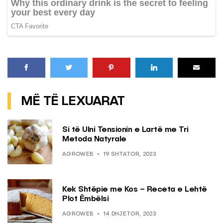
MË TË LEXUARAT
Si të Ulni Tensionin e Lartë me Tri
Metoda Natyrale
AGROWEB
19 SHTATOR, 2023
Kek Shtëpie me Kos – Receta e Lehtë
Plot Ëmbëlsi
AGROWEB
14 DHJETOR, 2023