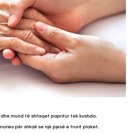
dhe mund të shfaqet papritur tek kushdo.
ries për shkak se një pjesë e trurit plaket.