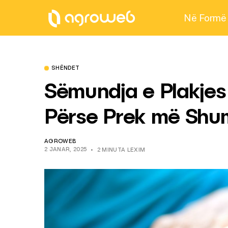
Në Formë
SHËNDET
Sëmundja e Plakjes 
Përse Prek më Shu
AGROWEB
2 JANAR, 2025
2 MINUTA LEXIM