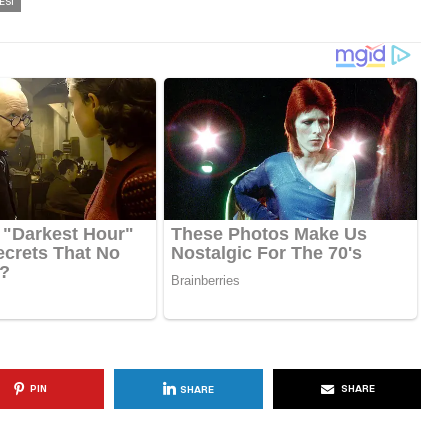
ESI
PIN
SHARE
SHARE