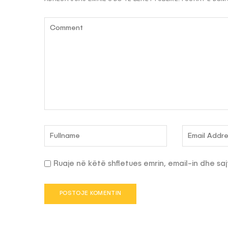
Ruaje në këtë shfletues emrin, email-in dhe saj