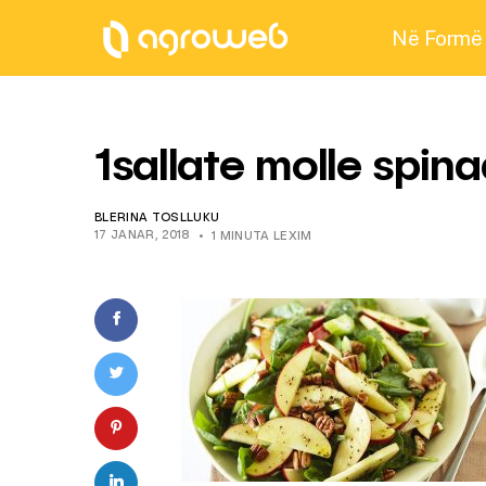
Në Formë
1sallate molle spin
BLERINA TOSLLUKU
17 JANAR, 2018
1 MINUTA LEXIM