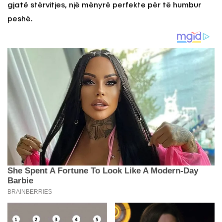
gjatë stërvitjes, një mënyrë perfekte për të humbur
peshë.