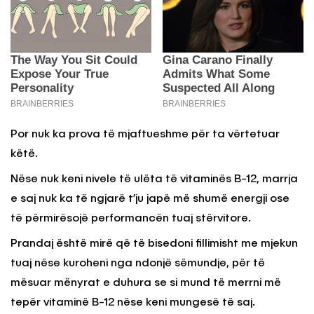
Por nuk ka prova të mjaftueshme për ta vërtetuar
këtë.
Nëse nuk keni nivele të ulëta të vitaminës B-12, marrja
e saj nuk ka të ngjarë t’ju japë më shumë energji ose
të përmirësojë performancën tuaj stërvitore.
Prandaj është mirë që të bisedoni fillimisht me mjekun
tuaj nëse kuroheni nga ndonjë sëmundje, për të
mësuar mënyrat e duhura se si mund të merrni më
tepër vitaminë B-12 nëse keni mungesë të saj.