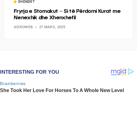
SHËNDET
Fryrja e Stomakut – Si të Përdorni Kurat me
Nenexhik dhe Xhenxhefil
AGROWEB
27 MARS, 2025