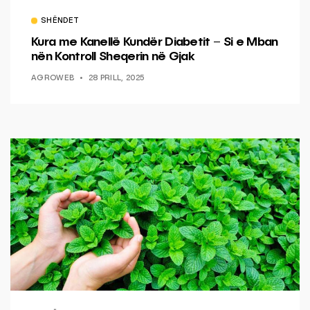
SHËNDET
Kura me Kanellë Kundër Diabetit – Si e Mban
nën Kontroll Sheqerin në Gjak
AGROWEB
28 PRILL, 2025