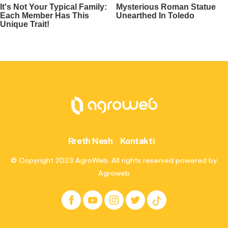
Rreth Nesh
Kontakti
© Copyright 2023 AgroWeb. All rights reserved powered by
Agroweb