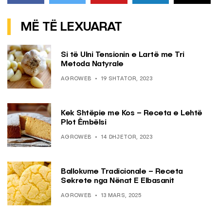
MË TË LEXUARAT
Si të Ulni Tensionin e Lartë me Tri
Metoda Natyrale
AGROWEB
19 SHTATOR, 2023
Kek Shtëpie me Kos – Receta e Lehtë
Plot Ëmbëlsi
AGROWEB
14 DHJETOR, 2023
Ballokume Tradicionale – Receta
Sekrete nga Nënat E Elbasanit
AGROWEB
13 MARS, 2025