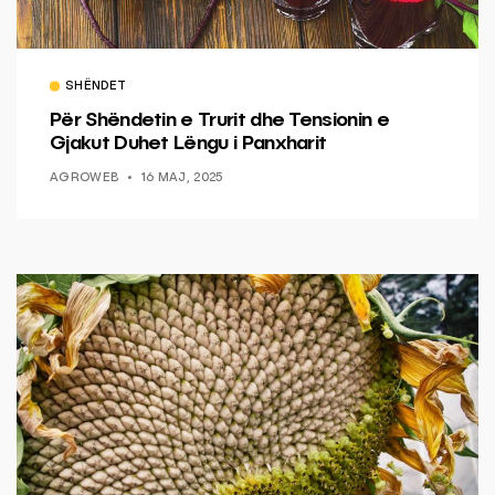
SHËNDET
Për Shëndetin e Trurit dhe Tensionin e
Gjakut Duhet Lëngu i Panxharit
AGROWEB
16 MAJ, 2025