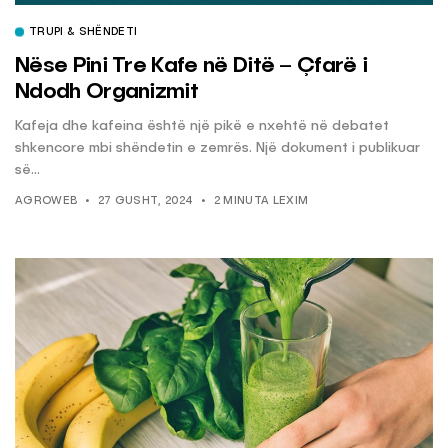
TRUPI & SHËNDETI
Nëse Pini Tre Kafe në Ditë – Çfarë i
Ndodh Organizmit
Kafeja dhe kafeina është një pikë e nxehtë në debatet
shkencore mbi shëndetin e zemrës. Një dokument i publikuar
së...
AGROWEB
27 GUSHT, 2024
2 MINUTA LEXIM