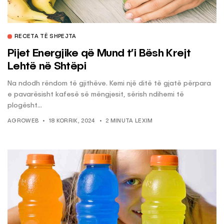
RECETA TË SHPEJTA
Pijet Energjike që Mund t’i Bësh Krejt
Lehtë në Shtëpi
Na ndodh rëndom të gjithëve. Kemi një ditë të gjatë përpara
e pavarësisht kafesë së mëngjesit, sërish ndihemi të
plogësht...
AGROWEB
18 KORRIK, 2024
2 MINUTA LEXIM