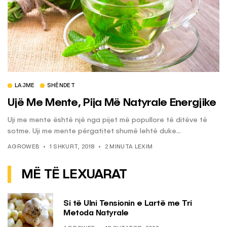
LAJME
SHËNDET
Ujë Me Mente, Pija Më Natyrale Energjike
Uji me mente është një nga pijet më popullore të ditëve të
sotme. Uji me mente përgatitet shumë lehtë duke...
AGROWEB
1 SHKURT, 2018
2 MINUTA LEXIM
MË TË LEXUARAT
Si të Ulni Tensionin e Lartë me Tri
Metoda Natyrale