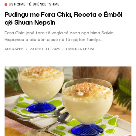
USHQIME TË SHËNDETSHME
Pudingu me Fara Chia, Receta e Ëmbël
që Shuan Nepsin
Fara Chia janë fara të vogla të zeza nga bima Salvia
Hispanica e cila bën pjesë në të njëjtën familje...
AGROWEB
20 SHKURT, 2025
1 MINUTA LEXIM