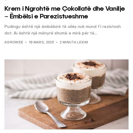
Krem i Ngrohtë me Çokollatë dhe Vanilje
– Ëmbëlsi e Parezistueshme
Pudingu është një ëmbëlsirë të cilës nuk mund t’i rezistosh
dot. Ai është një mënyrë shumë e mirë për të...
AGROWEB
18 MARS, 2025
2 MINUTA LEXIM