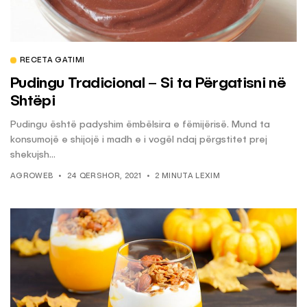
RECETA GATIMI
Pudingu Tradicional – Si ta Përgatisni në
Shtëpi
Pudingu është padyshim ëmbëlsira e fëmijërisë. Mund ta
konsumojë e shijojë i madh e i vogël ndaj përgstitet prej
shekujsh...
AGROWEB
24 QERSHOR, 2021
2 MINUTA LEXIM