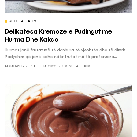
RECETA GATIMI
Delikatesa Kremoze e Pudingut me
Hurma Dhe Kakao
Hurmat janë frutat më të dashura të vjeshtës dhe të dimrit.
Padyshim që janë edhe ndër frutat më të preferuara...
AGROWEB
7 TETOR, 2022
1 MINUTA LEXIM