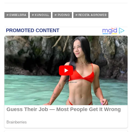
EMBELSIRA
KUNGULL
PUDING
RECETA AGROWEB