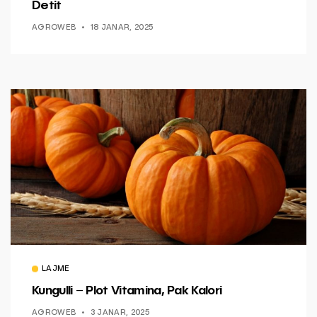
Detit
AGROWEB
18 JANAR, 2025
LAJME
Kungulli – Plot Vitamina, Pak Kalori
AGROWEB
3 JANAR, 2025