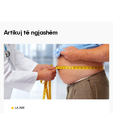
Artikuj të ngjashëm
LAJME