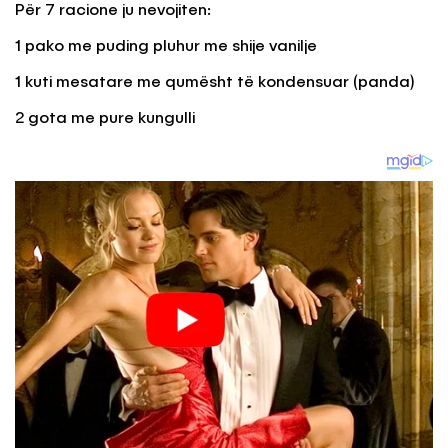
Për 7 racione ju nevojiten:
1 pako me puding pluhur me shije vanilje
1 kuti mesatare me qumësht të kondensuar (panda)
2 gota me pure kungulli