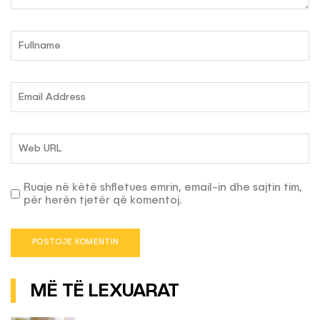
Ruaje në këtë shfletues emrin, email-in dhe sajtin tim,
për herën tjetër që komentoj.
MË TË LEXUARAT