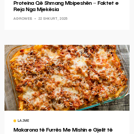
Proteina Që Shmang Mbipeshën – Faktet e
Reja Nga Mjekësia
AGROWEB
22 SHKURT, 2025
LAJME
Makarona të Furrës Me Mishin e Gjelit të