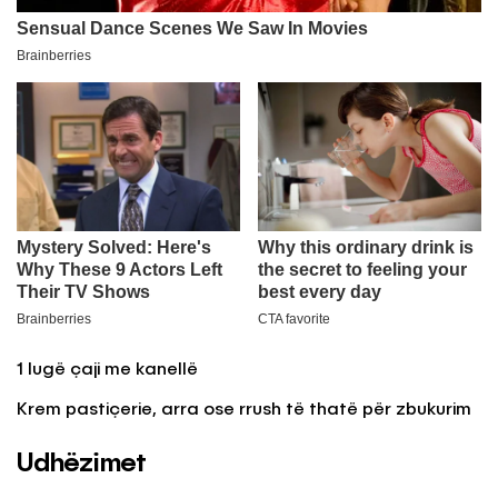
1 lugë çaji me kanellë
Krem pastiçerie, arra ose rrush të thatë për zbukurim
Udhëzimet