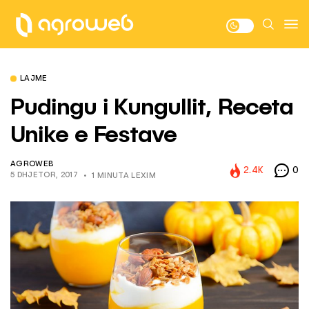
LAJME
Pudingu i Kungullit, Receta
Unike e Festave
AGROWEB
2.4K
0
5 DHJETOR, 2017
1 MINUTA LEXIM