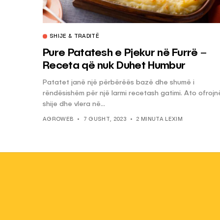
SHIJE & TRADITË
Pure Patatesh e Pjekur në Furrë –
Receta që nuk Duhet Humbur
Patatet janë një përbërëës bazë dhe shumë i
rëndësishëm për një larmi recetash gatimi. Ato ofrojn
shije dhe vlera në...
AGROWEB
7 GUSHT, 2023
2 MINUTA LEXIM