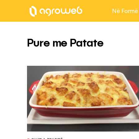
Në Formë
Pure me Patate