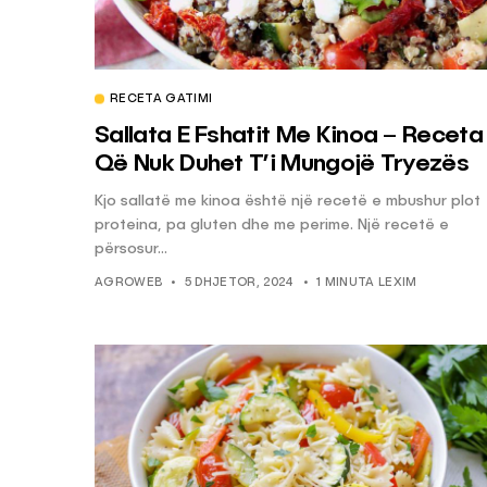
RECETA GATIMI
Sallata E Fshatit Me Kinoa – Receta
Që Nuk Duhet T’i Mungojë Tryezës
Kjo sallatë me kinoa është një recetë e mbushur plot
proteina, pa gluten dhe me perime. Një recetë e
përsosur...
AGROWEB
5 DHJETOR, 2024
1 MINUTA LEXIM