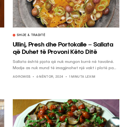
SHIJE & TRADITË
Ullinj, Presh dhe Portokalle – Sallata
që Duhet të Provoni Këto Ditë
Sallata është pjata që nuk mungon kurrë në tavolinë.
Madje as nuk mund të imagjinohet një vakt i plotë pa...
AGROWEB
6 NËNTOR, 2024
1 MINUTA LEXIM