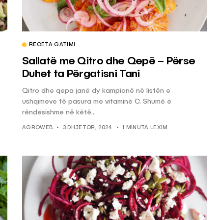
RECETA GATIMI
Sallatë me Qitro dhe Qepë – Përse
Duhet ta Përgatisni Tani
Qitro dhe qepa janë dy kampionë në listën e
ushqimeve të pasura me vitaminë C. Shumë e
rëndësishme në këtë...
AGROWEB
3 DHJETOR, 2024
1 MINUTA LEXIM