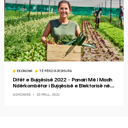
EKONOMI
TË PËRZGJEDHURA
Ditët e Bujqësisë 2022 – Panairi Më i Madh
Ndërkombëtar i Bujqësisë e Blektorisë në
Lushnje
AGROWEB
20 PRILL, 2022