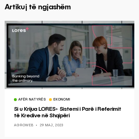
Artikuj të ngjashëm
AFËR NATYRËS
EKONOMI
Si u Krijua LORES+ Sistemi i Parë i Referimit
të Kredive në Shqipëri
AGROWEB
29 MAJ, 2023