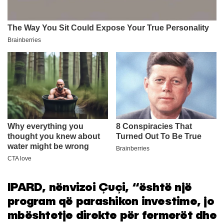
IPARD, nënvizoi Çuçi, “është një
program që parashikon investime, jo
mbështetje direkte për fermerët dhe