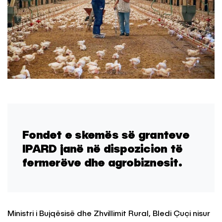
Fondet e skemës së granteve
IPARD janë në dispozicion të
fermerëve dhe agrobiznesit.
Ministri i Bujqësisë dhe Zhvillimit Rural, Bledi Çuçi nisur