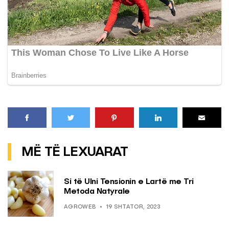
MË TË LEXUARAT
Si të Ulni Tensionin e Lartë me Tri
Metoda Natyrale
AGROWEB
19 SHTATOR, 2023