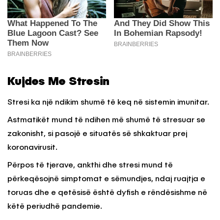
Kujdes Me Stresin
Stresi ka një ndikim shumë të keq në sistemin imunitar.
Astmatikët mund të ndihen më shumë të stresuar se
zakonisht, si pasojë e situatës së shkaktuar prej
koronavirusit.
Përpos të tjerave, ankthi dhe stresi mund të
përkeqësojnë simptomat e sëmundjes, ndaj ruajtja e
toruas dhe e qetësisë është dyfish e rëndësishme në
këtë periudhë pandemie.