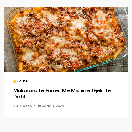
LAJME
Makarona të Furrës Me Mishin e Gjelit të
Detit
AGROWEB
18 JANAR, 2025