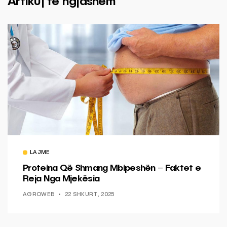
Artikuj të ngjashëm
LAJME
Proteina Që Shmang Mbipeshën – Faktet e
Reja Nga Mjekësia
AGROWEB
22 SHKURT, 2025