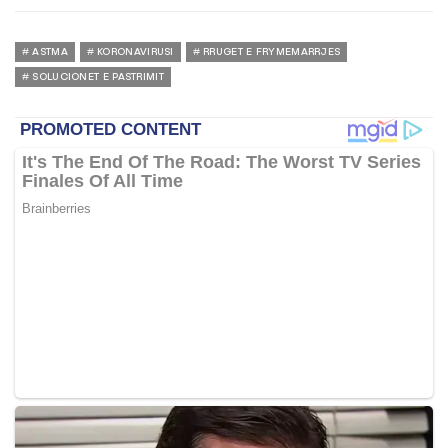
ASTMA
KORONAVIRUSI
RRUGET E FRYMEMARRJES
SOLUCIONET E PASTRIMIT