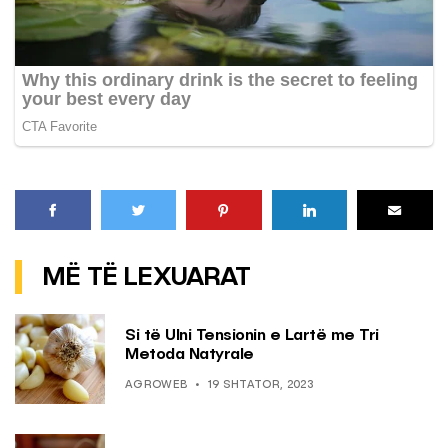
MË TË LEXUARAT
Si të Ulni Tensionin e Lartë me Tri
Metoda Natyrale
AGROWEB
19 SHTATOR, 2023