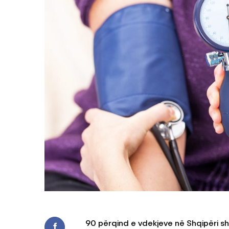
90 përqind e vdekjeve në Shqipëri 