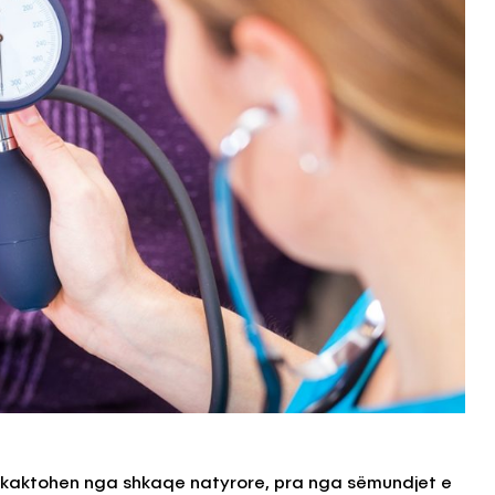
shkaktohen nga shkaqe natyrore, pra nga sëmundjet e