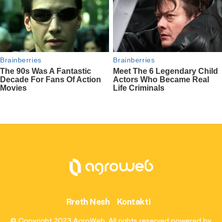
Rreth Nesh
Kontakti
© Copyright 2023 AgroWeb. All rights reserved powered by