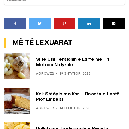
MË TË LEXUARAT
Si të Ulni Tensionin e Lartë me Tri
Metoda Natyrale
AGROWEB
19 SHTATOR, 2023
Kek Shtëpie me Kos – Receta e Lehtë
Plot Ëmbëlsi
AGROWEB
14 DHJETOR, 2023
Ballokume Tradicionale – Receta