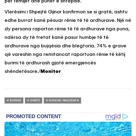
për fëmijët dhe punët e shtëpisë.
Vlerësimi i Shpejtë Gjinor konfirmon se si gratë, ashtu
edhe burrat kanë pësuar rënie të të ardhurave. Një në
dy persona raporton rënie të të ardhurave nga puna,
ndërsa dy të tretat kanë pasur humbje të të
ardhurave nga bujqësia dhe blegtoria. 74% e grave
që vareshin nga remitancat raportuan rënie të këtij
burimi të ardhurash gjatë emergjencës
shëndetësore./
Monitor
BURRAT
GRATE
NDIKIMI PANDEMIA