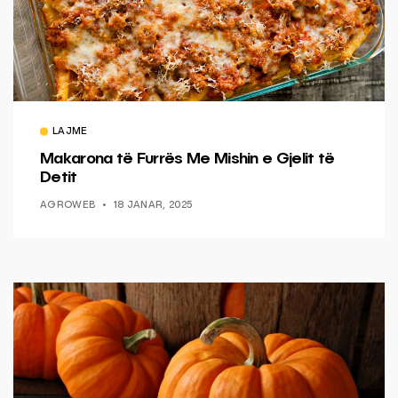
LAJME
Makarona të Furrës Me Mishin e Gjelit të
Detit
AGROWEB
18 JANAR, 2025