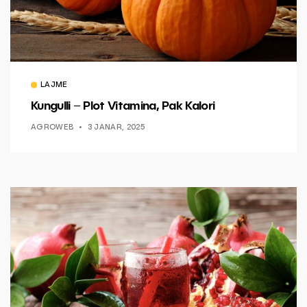
LAJME
Kungulli – Plot Vitamina, Pak Kalori
AGROWEB
3 JANAR, 2025