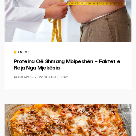
LAJME
Proteina Që Shmang Mbipeshën – Faktet e
Reja Nga Mjekësia
AGROWEB
22 SHKURT, 2025