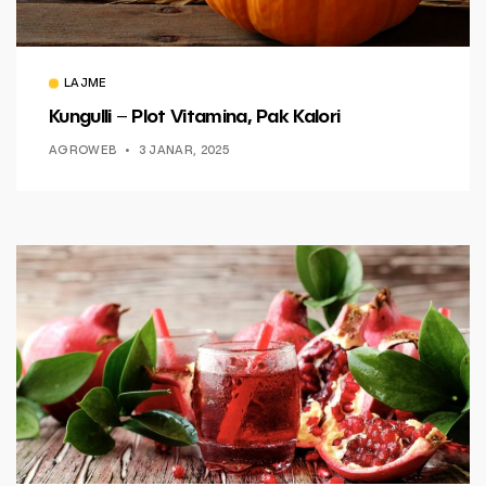
LAJME
Kungulli – Plot Vitamina, Pak Kalori
AGROWEB
3 JANAR, 2025