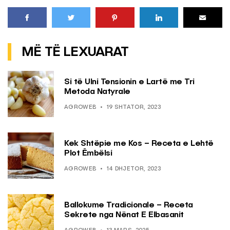
MË TË LEXUARAT
Si të Ulni Tensionin e Lartë me Tri
Metoda Natyrale
AGROWEB
19 SHTATOR, 2023
Kek Shtëpie me Kos – Receta e Lehtë
Plot Ëmbëlsi
AGROWEB
14 DHJETOR, 2023
Ballokume Tradicionale – Receta
Sekrete nga Nënat E Elbasanit