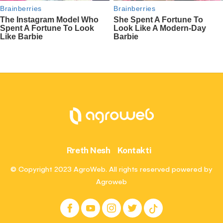
Rreth Nesh
Kontakti
© Copyright 2023 AgroWeb. All rights reserved powered by
Agroweb