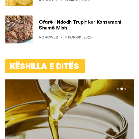
AGROWEB
13 MARS, 2025
Çfarë i Ndodh Trupit kur Konsumoni
Shumë Mish
AGROWEB
4 KORRIK, 2025
KËSHILLA E DITËS