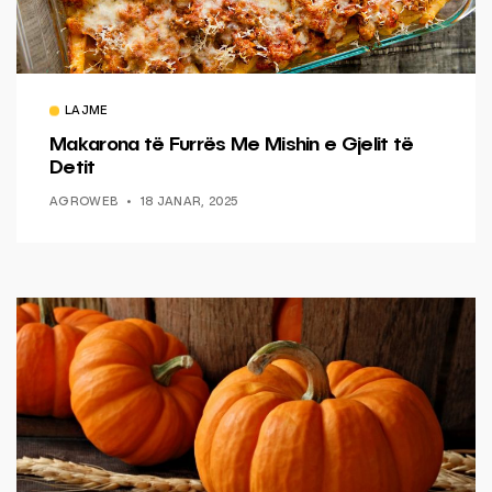
LAJME
Makarona të Furrës Me Mishin e Gjelit të
Detit
AGROWEB
18 JANAR, 2025