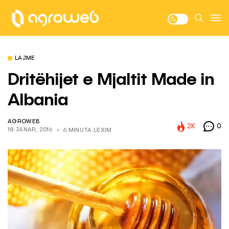
LAJME
Dritëhijet e Mjaltit Made in
Albania
AGROWEB
2K
0
18 JANAR, 2016
6 MINUTA LEXIM