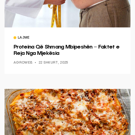
LAJME
Proteina Që Shmang Mbipeshën – Faktet e
Reja Nga Mjekësia
AGROWEB
22 SHKURT, 2025