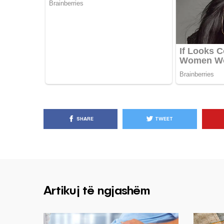
SHARE
TWEET
Artikuj të ngjashëm