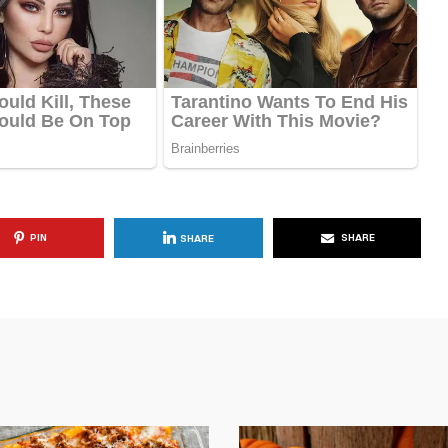
PIN
SHARE
SHARE