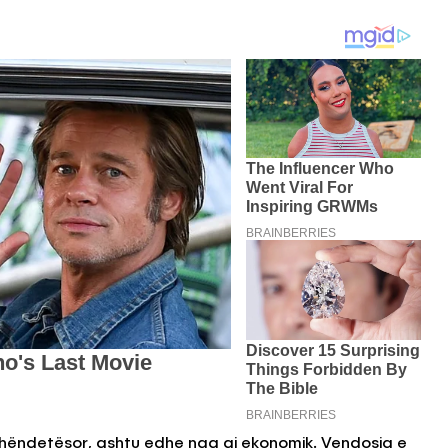
 shëndetësor, ashtu edhe nga ai ekonomik. Vendosja e