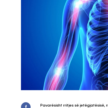
Pavarësisht rritjes së jetëgjatësisë