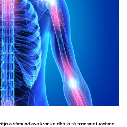
, rritja e sëmundjeve kronike dhe jo të transmetueshme