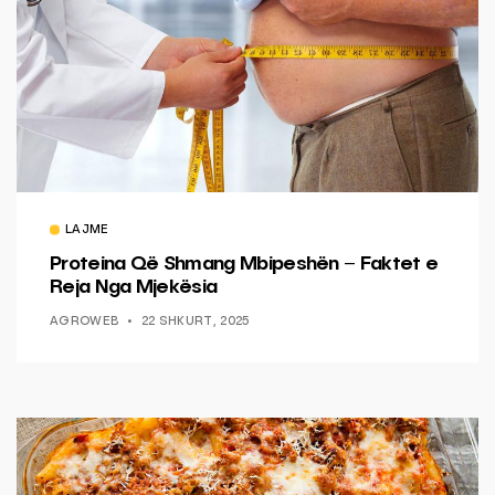
LAJME
Proteina Që Shmang Mbipeshën – Faktet e
Reja Nga Mjekësia
AGROWEB
22 SHKURT, 2025