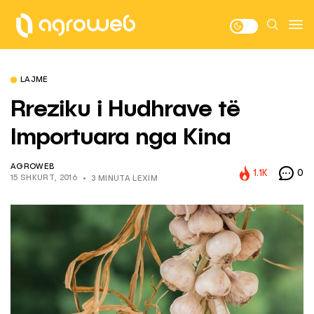
LAJME
Rreziku i Hudhrave të
Importuara nga Kina
AGROWEB
1.1K
0
15 SHKURT, 2016
3 MINUTA LEXIM