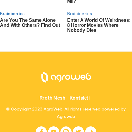
Rreth Nesh
Kontakti
© Copyright 2023 AgroWeb. All rights reserved powered by
Agroweb