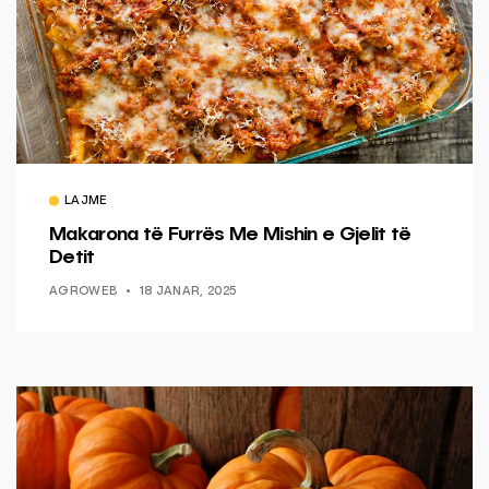
LAJME
Makarona të Furrës Me Mishin e Gjelit të
Detit
AGROWEB
18 JANAR, 2025