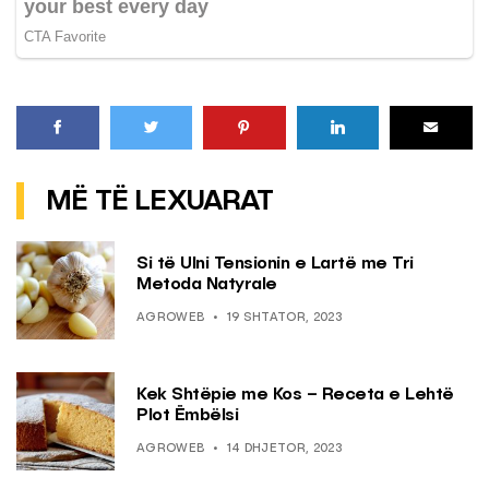
MË TË LEXUARAT
Si të Ulni Tensionin e Lartë me Tri
Metoda Natyrale
AGROWEB
19 SHTATOR, 2023
Kek Shtëpie me Kos – Receta e Lehtë
Plot Ëmbëlsi
AGROWEB
14 DHJETOR, 2023