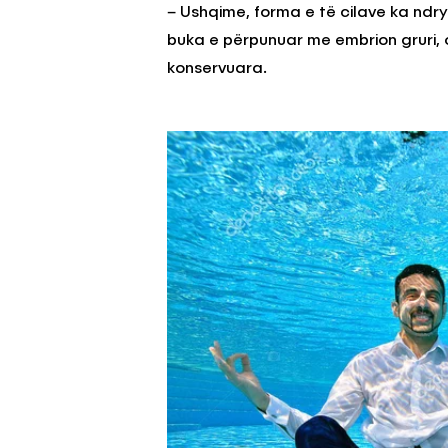
– Ushqime, forma e të cilave ka ndr
buka e përpunuar me embrion gruri, o
konservuara.