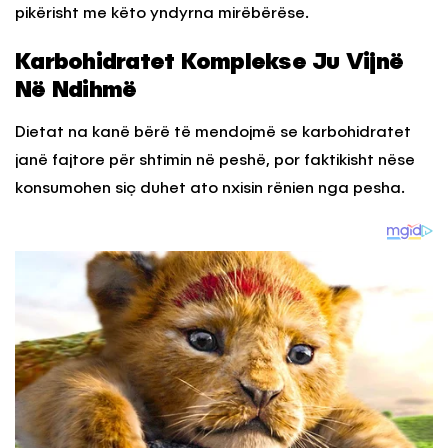
pikërisht me këto yndyrna mirëbërëse.
Karbohidratet Komplekse Ju Vijnë
Në Ndihmë
Dietat na kanë bërë të mendojmë se karbohidratet
janë fajtore për shtimin në peshë, por faktikisht nëse
konsumohen siç duhet ato nxisin rënien nga pesha.