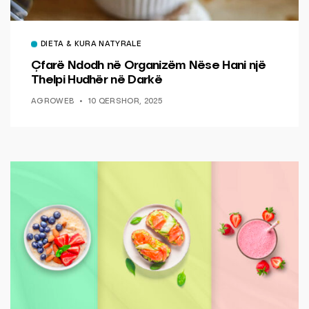
DIETA & KURA NATYRALE
Çfarë Ndodh në Organizëm Nëse Hani një
Thelpi Hudhër në Darkë
AGROWEB
10 QERSHOR, 2025