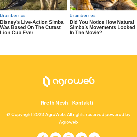
Rreth Nesh
Kontakti
© Copyright 2023 AgroWeb. All rights reserved powered by
Agroweb