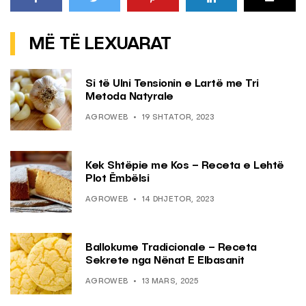
MË TË LEXUARAT
Si të Ulni Tensionin e Lartë me Tri
Metoda Natyrale
AGROWEB
19 SHTATOR, 2023
Kek Shtëpie me Kos – Receta e Lehtë
Plot Ëmbëlsi
AGROWEB
14 DHJETOR, 2023
Ballokume Tradicionale – Receta
Sekrete nga Nënat E Elbasanit
AGROWEB
13 MARS, 2025