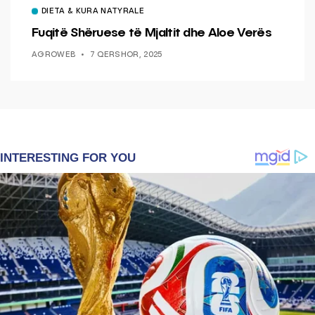
DIETA & KURA NATYRALE
Fuqitë Shëruese të Mjaltit dhe Aloe Verës
AGROWEB
7 QERSHOR, 2025