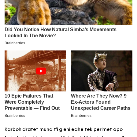
Karbohidratet mund t’i gjeni edhe tek perimet apo