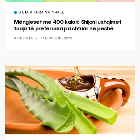
DIETA & KURA NATYRALE
Mëngjeset me 400 kalori: Shijoni ushqimet
tuaja të preferuara pa shtuar në peshë
AGROWEB
7 QERSHOR, 2025