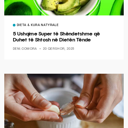
DIETA & KURA NATYRALE
5 Ushqime Super të Shëndetshme që
Duhet të Shtosh në Dietën Tënde
DENI.COMORA
20 QERSHOR, 2025