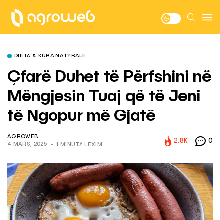
DIETA & KURA NATYRALE
Çfarë Duhet të Përfshini në
Mëngjesin Tuaj që të Jeni
të Ngopur më Gjatë
AGROWEB
2.8K
0
4 MARS, 2025
1 MINUTA LEXIM