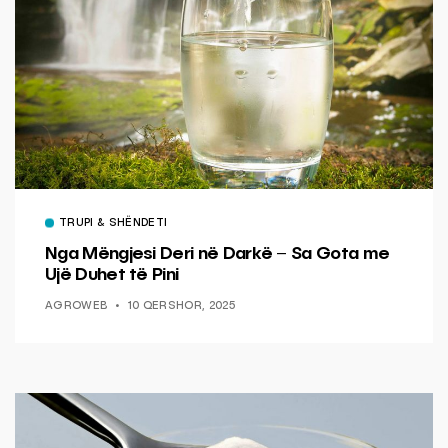
TRUPI & SHËNDETI
Nga Mëngjesi Deri në Darkë – Sa Gota me
Ujë Duhet të Pini
AGROWEB
10 QERSHOR, 2025