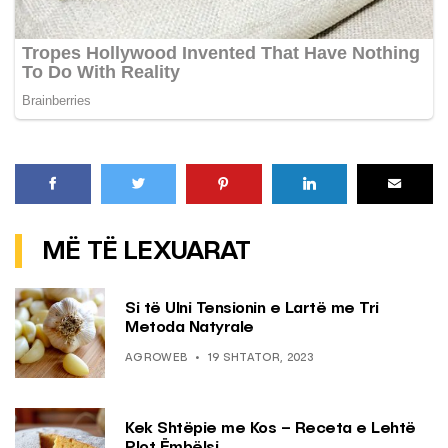
MË TË LEXUARAT
Si të Ulni Tensionin e Lartë me Tri
Metoda Natyrale
AGROWEB
19 SHTATOR, 2023
Kek Shtëpie me Kos – Receta e Lehtë