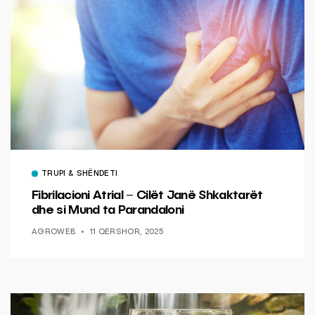
TRUPI & SHËNDETI
Fibrilacioni Atrial – Cilët Janë Shkaktarët
dhe si Mund ta Parandaloni
AGROWEB
11 QERSHOR, 2025