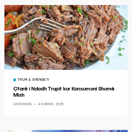
TRUPI & SHËNDETI
Çfarë i Ndodh Trupit kur Konsumoni Shumë
Mish
AGROWEB
4 KORRIK, 2025