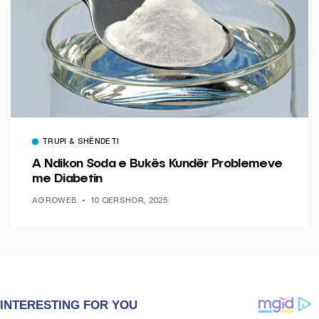
TRUPI & SHËNDETI
A Ndikon Soda e Bukës Kundër Problemeve
me Diabetin
AGROWEB
10 QERSHOR, 2025