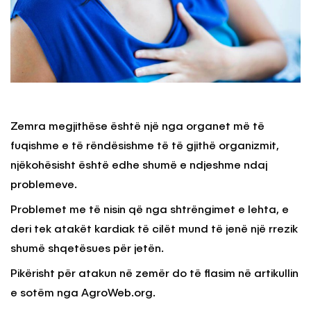
Zemra megjithëse është një nga organet më të
fuqishme e të rëndësishme të të gjithë organizmit,
njëkohësisht është edhe shumë e ndjeshme ndaj
problemeve.
Problemet me të nisin që nga shtrëngimet e lehta, e
deri tek atakët kardiak të cilët mund të jenë një rrezik
shumë shqetësues për jetën.
Pikërisht për atakun në zemër do të flasim në artikullin
e sotëm nga AgroWeb.org.