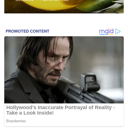
AGROWEB
7 QERSHOR, 2025