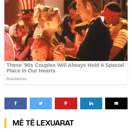
MË TË LEXUARAT