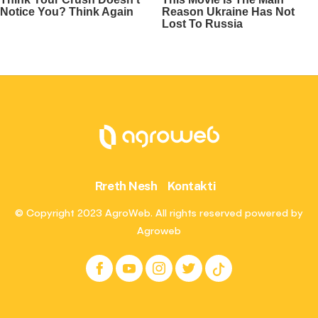
Rreth Nesh
Kontakti
© Copyright 2023 AgroWeb. All rights reserved powered by
Agroweb