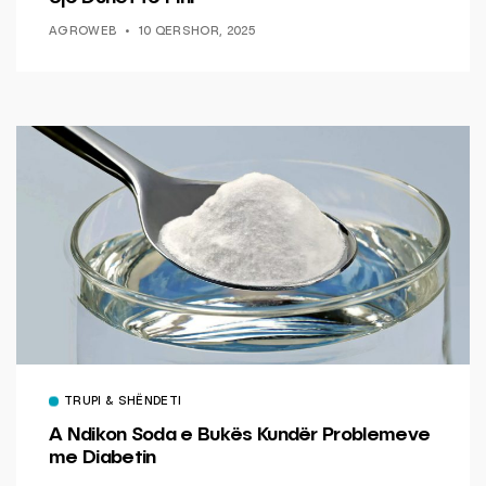
AGROWEB
10 QERSHOR, 2025
TRUPI & SHËNDETI
A Ndikon Soda e Bukës Kundër Problemeve
me Diabetin