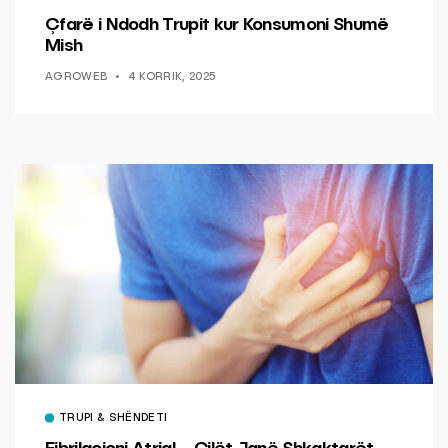
Çfarë i Ndodh Trupit kur Konsumoni Shumë
Mish
AGROWEB
4 KORRIK, 2025
TRUPI & SHËNDETI