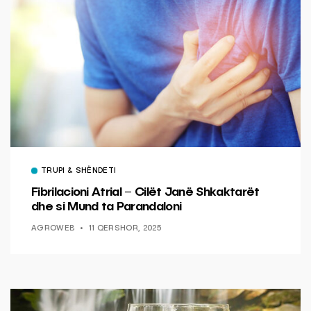
TRUPI & SHËNDETI
Fibrilacioni Atrial – Cilët Janë Shkaktarët
dhe si Mund ta Parandaloni
AGROWEB
11 QERSHOR, 2025