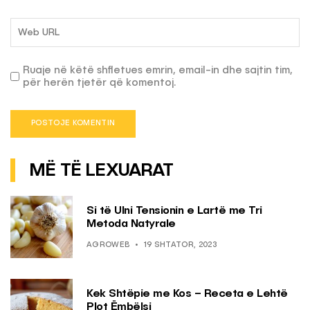
Ruaje në këtë shfletues emrin, email-in dhe sajtin tim,
për herën tjetër që komentoj.
MË TË LEXUARAT
Si të Ulni Tensionin e Lartë me Tri
Metoda Natyrale
AGROWEB
19 SHTATOR, 2023
Kek Shtëpie me Kos – Receta e Lehtë
Plot Ëmbëlsi