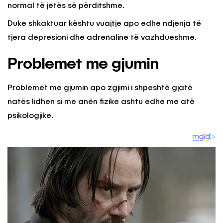
normal të jetës së përditshme.
Duke shkaktuar kështu vuajtje apo edhe ndjenja të
tjera depresioni dhe adrenaline të vazhdueshme.
Problemet me gjumin
Problemet me gjumin apo zgjimi i shpeshtë gjatë
natës lidhen si me anën fizike ashtu edhe me atë
psikologjike.