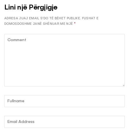
Lini një Përgjigje
ADRESA JUAJ EMAIL S’DO TË BËHET PUBLIKE.
FUSHAT E
DOMOSDOSHME JANË SHËNUAR ME NJË
*