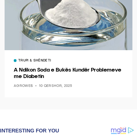
TRUPI & SHËNDETI
A Ndikon Soda e Bukës Kundër Problemeve
me Diabetin
AGROWEB
10 QERSHOR, 2025