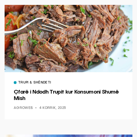
TRUPI & SHËNDETI
Çfarë i Ndodh Trupit kur Konsumoni Shumë
Mish
AGROWEB
4 KORRIK, 2025