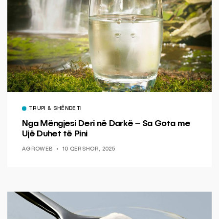
TRUPI & SHËNDETI
Nga Mëngjesi Deri në Darkë – Sa Gota me
Ujë Duhet të Pini
AGROWEB
10 QERSHOR, 2025