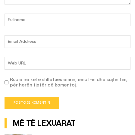
Ruaje në këtë shfletues emrin, email-in dhe sajtin tim,
për herën tjetër që komentoj.
MË TË LEXUARAT