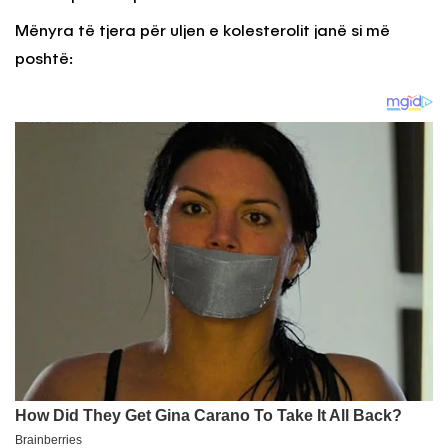
Mënyra të tjera për uljen e kolesterolit janë si më
poshtë: