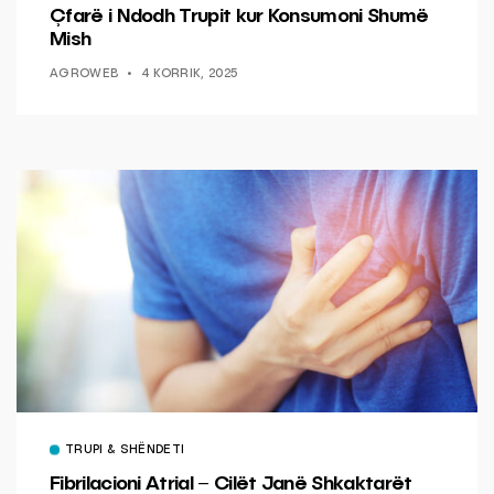
Çfarë i Ndodh Trupit kur Konsumoni Shumë
Mish
AGROWEB
4 KORRIK, 2025
TRUPI & SHËNDETI
Fibrilacioni Atrial – Cilët Janë Shkaktarët