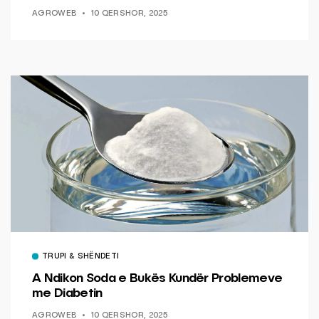
AGROWEB
10 QERSHOR, 2025
TRUPI & SHËNDETI
A Ndikon Soda e Bukës Kundër Problemeve
me Diabetin
AGROWEB
10 QERSHOR, 2025