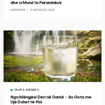
dhe si Mund ta Parandaloni
AGROWEB
11 QERSHOR, 2025
TRUPI & SHËNDETI
Nga Mëngjesi Deri në Darkë – Sa Gota me
Ujë Duhet të Pini