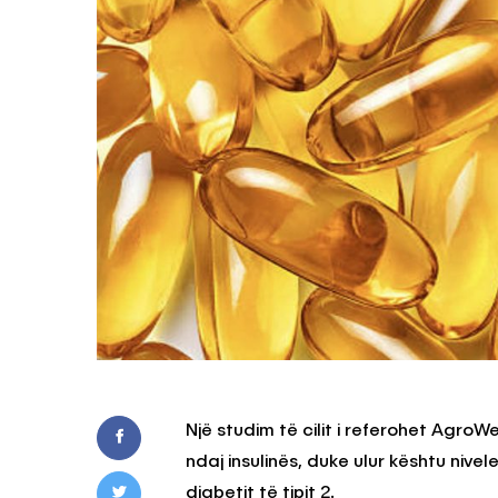
Një studim të cilit i referohet Agro
ndaj insulinës, duke ulur kështu nive
diabetit të tipit 2.