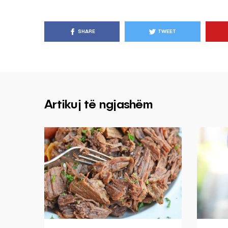
SHARE
TWEET
Artikuj të ngjashëm