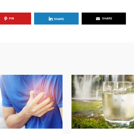
PIN
SHARE
SHARE