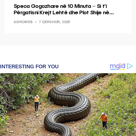
Speca Gogozhare në 10 Minuta – Si t’i
Përgatisni Krejt Lehtë dhe Plot Shije në
Shtëpi
AGROWEB
7 QERSHOR, 2025