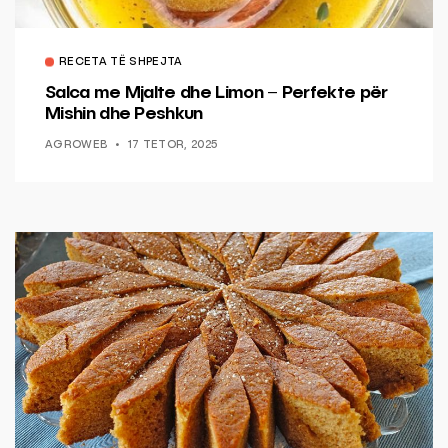
RECETA TË SHPEJTA
Salca me Mjalte dhe Limon – Perfekte për
Mishin dhe Peshkun
AGROWEB
17 TETOR, 2025