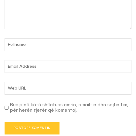
Ruaje në këtë shfletues emrin, email-in dhe sajtin tim,
për herën tjetër që komentoj.