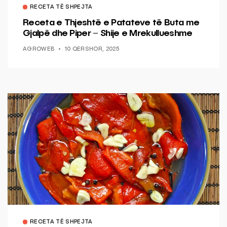
RECETA TË SHPEJTA
Receta e Thjeshtë e Patateve të Buta me
Gjalpë dhe Piper – Shije e Mrekullueshme
AGROWEB
10 QERSHOR, 2025
RECETA TË SHPEJTA