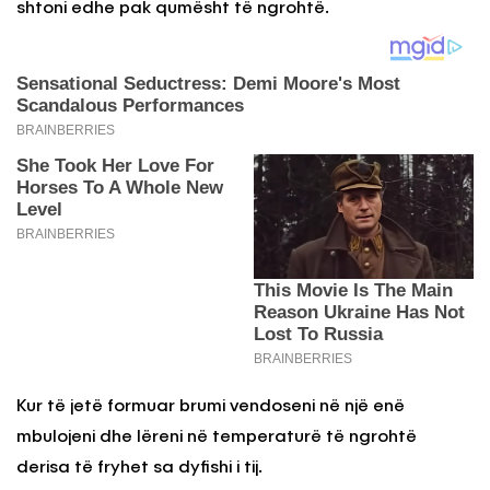
shtoni edhe pak qumësht të ngrohtë.
Kur të jetë formuar brumi vendoseni në një enë
mbulojeni dhe lëreni në temperaturë të ngrohtë
derisa të fryhet sa dyfishi i tij.