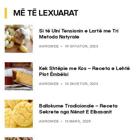
MË TË LEXUARAT
Si të Ulni Tensionin e Lartë me Tri
Metoda Natyrale
AGROWEB
19 SHTATOR, 2023
Kek Shtëpie me Kos – Receta e Lehtë
Plot Ëmbëlsi
AGROWEB
14 DHJETOR, 2023
Ballokume Tradicionale – Receta
Sekrete nga Nënat E Elbasanit
AGROWEB
13 MARS, 2025