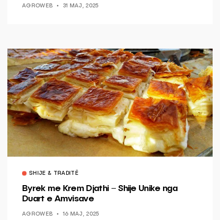
AGROWEB
31 MAJ, 2025
SHIJE & TRADITË
Byrek me Krem Djathi – Shije Unike nga
Duart e Amvisave
AGROWEB
16 MAJ, 2025