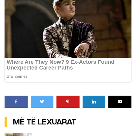
MË TË LEXUARAT