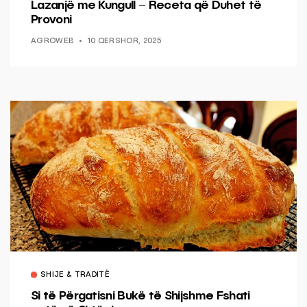
Lazanjë me Kungull – Receta që Duhet të
Provoni
AGROWEB
10 QERSHOR, 2025
SHIJE & TRADITË
Si të Përgatisni Bukë të Shijshme Fshati