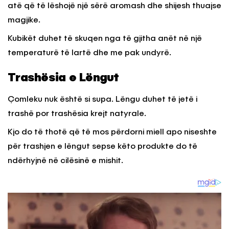
atë që të lëshojë një sërë aromash dhe shijesh thuajse
magjike.
Kubikët duhet të skuqen nga të gjitha anët në një
temperaturë të lartë dhe me pak undyrë.
Trashësia e Lëngut
Çomleku nuk është si supa. Lëngu duhet të jetë i
trashë por trashësia krejt natyrale.
Kjo do të thotë që të mos përdorni miell apo niseshte
për trashjen e lëngut sepse këto produkte do të
ndërhyjnë në cilësinë e mishit.