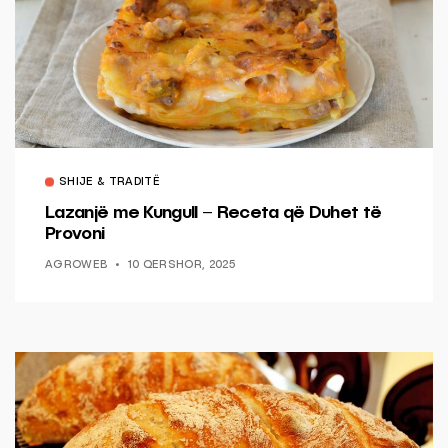
SHIJE & TRADITË
Lazanjë me Kungull – Receta që Duhet të
Provoni
AGROWEB
10 QERSHOR, 2025