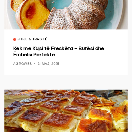
SHIJE & TRADITË
Kek me Kajsi të Freskëta – Butësi dhe
Ëmbëlsi Perfekte
AGROWEB
31 MAJ, 2025