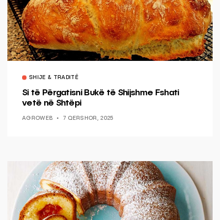
SHIJE & TRADITË
Si të Përgatisni Bukë të Shijshme Fshati
vetë në Shtëpi
AGROWEB
7 QERSHOR, 2025