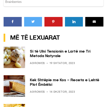
MË TË LEXUARAT
Si të Ulni Tensionin e Lartë me Tri
Metoda Natyrale
AGROWEB
19 SHTATOR, 2023
Kek Shtëpie me Kos – Receta e Lehtë
Plot Ëmbëlsi
AGROWEB
14 DHJETOR, 2023