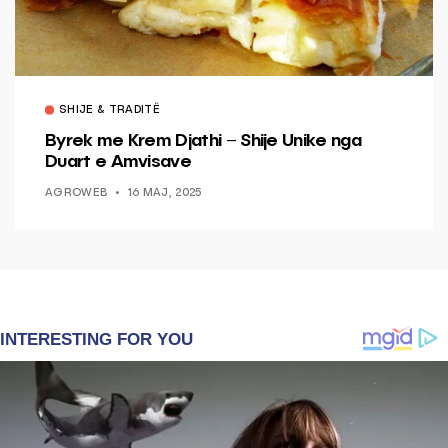
SHIJE & TRADITË
Byrek me Krem Djathi – Shije Unike nga
Duart e Amvisave
AGROWEB
16 MAJ, 2025