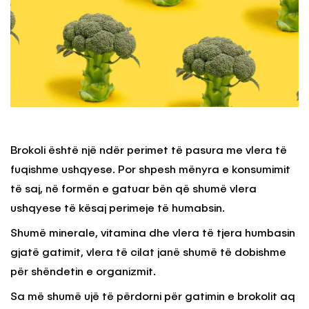
Brokoli është një ndër perimet të pasura me vlera të
fuqishme ushqyese. Por shpesh mënyra e konsumimit
të saj, në formën e gatuar bën që shumë vlera
ushqyese të kësaj perimeje të humabsin.
Shumë minerale, vitamina dhe vlera të tjera humbasin
gjatë gatimit, vlera të cilat janë shumë të dobishme
për shëndetin e organizmit.
Sa më shumë ujë të përdorni për gatimin e brokolit aq