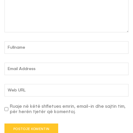
Ruaje në këtë shfletues emrin, email-in dhe sajtin tim,
për herën tjetër që komentoj.