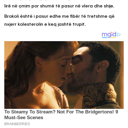
lirë në çmim por shumë të pasur në vlera dhe shije.
Brokoli është i pasur edhe me fibër të tretshme që
nxjerr kolesterolin e keq jashtë trupit.