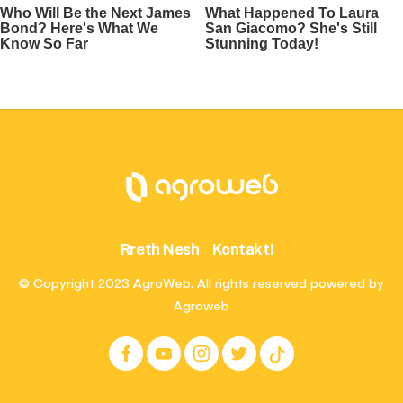
Rreth Nesh
Kontakti
© Copyright 2023 AgroWeb. All rights reserved powered by
Agroweb