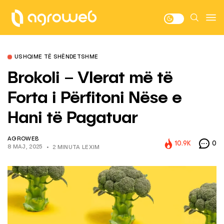
USHQIME TË SHËNDETSHME
Brokoli – Vlerat më të
Forta i Përfitoni Nëse e
Hani të Pagatuar
AGROWEB
10.9K
0
8 MAJ, 2025
2 MINUTA LEXIM