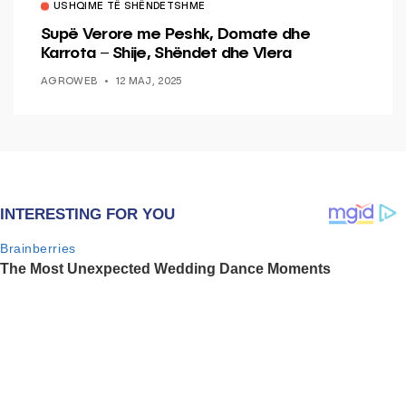
USHQIME TË SHËNDETSHME
Supë Verore me Peshk, Domate dhe
Karrota – Shije, Shëndet dhe Vlera
AGROWEB
12 MAJ, 2025