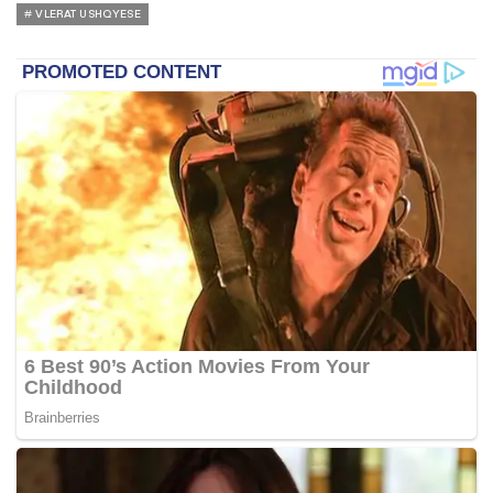
VLERAT USHQYESE