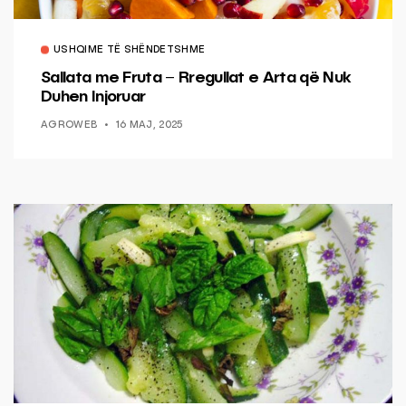
USHQIME TË SHËNDETSHME
Sallata me Fruta – Rregullat e Arta që Nuk
Duhen Injoruar
AGROWEB
16 MAJ, 2025