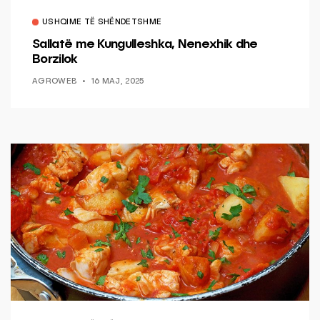
USHQIME TË SHËNDETSHME
Sallatë me Kungulleshka, Nenexhik dhe
Borzilok
AGROWEB
16 MAJ, 2025