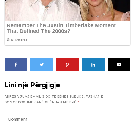
Lini një Përgjigje
ADRESA JUAJ EMAIL S’DO TË BËHET PUBLIKE.
FUSHAT E
DOMOSDOSHME JANË SHËNUAR ME NJË
*