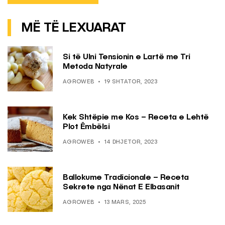
MË TË LEXUARAT
Si të Ulni Tensionin e Lartë me Tri
Metoda Natyrale
AGROWEB
19 SHTATOR, 2023
Kek Shtëpie me Kos – Receta e Lehtë
Plot Ëmbëlsi
AGROWEB
14 DHJETOR, 2023
Ballokume Tradicionale – Receta
Sekrete nga Nënat E Elbasanit
AGROWEB
13 MARS, 2025