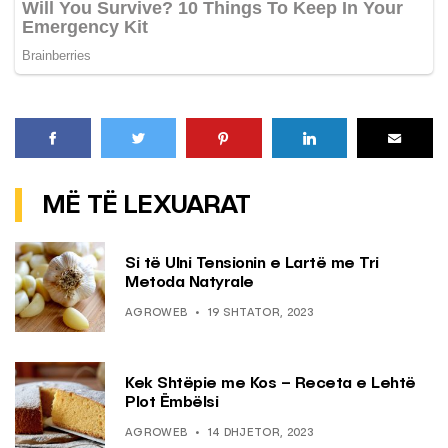
MË TË LEXUARAT
Si të Ulni Tensionin e Lartë me Tri
Metoda Natyrale
AGROWEB
19 SHTATOR, 2023
Kek Shtëpie me Kos – Receta e Lehtë
Plot Ëmbëlsi
AGROWEB
14 DHJETOR, 2023