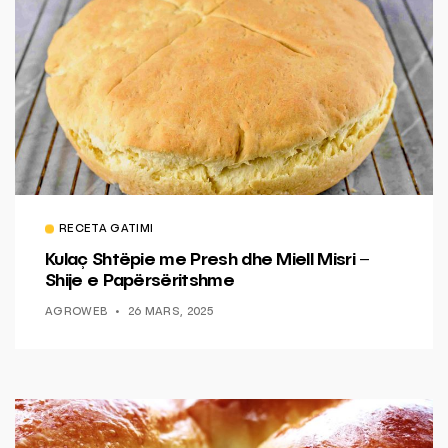
RECETA GATIMI
Kulaç Shtëpie me Presh dhe Miell Misri –
Shije e Papërsëritshme
AGROWEB
26 MARS, 2025