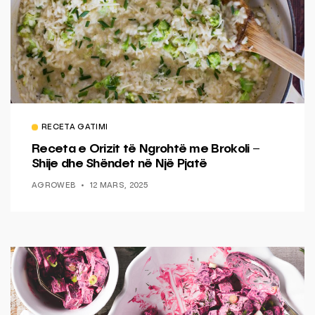
RECETA GATIMI
Receta e Orizit të Ngrohtë me Brokoli –
Shije dhe Shëndet në Një Pjatë
AGROWEB
12 MARS, 2025