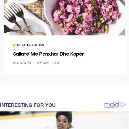
RECETA GATIMI
Sallatë Me Panxhar Dhe Kopër
AGROWEB
5 MARS, 2025