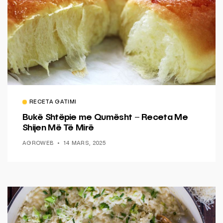
RECETA GATIMI
Bukë Shtëpie me Qumësht – Receta Me
Shijen Më Të Mirë
AGROWEB
14 MARS, 2025