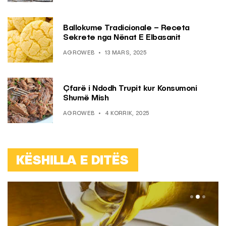
Ballokume Tradicionale – Receta
Sekrete nga Nënat E Elbasanit
AGROWEB
13 MARS, 2025
Çfarë i Ndodh Trupit kur Konsumoni
Shumë Mish
AGROWEB
4 KORRIK, 2025
KËSHILLA E DITËS