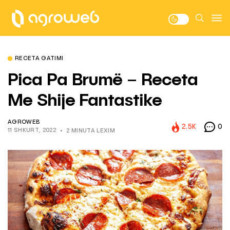
RECETA GATIMI
Pica Pa Brumë – Receta
Me Shije Fantastike
AGROWEB
2.5K
0
11 SHKURT, 2022
2 MINUTA LEXIM